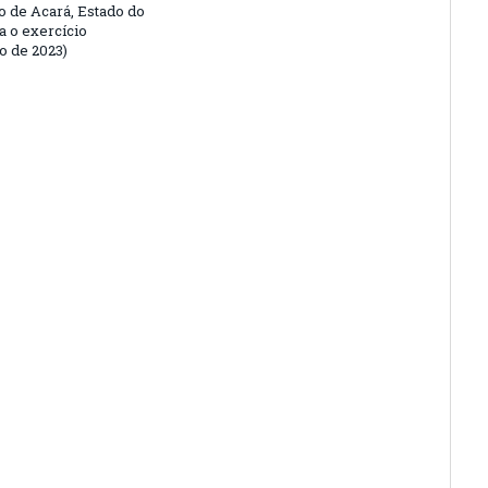
o de Acará, Estado do
a o exercício
o de 2023)