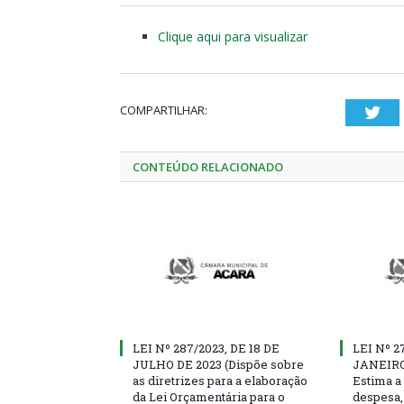
Clique aqui para visualizar
COMPARTILHAR:
Twi
CONTEÚDO RELACIONADO
LEI Nº 287/2023, DE 18 DE
LEI Nº 2
JULHO DE 2023 (Dispõe sobre
JANEIRO
as diretrizes para a elaboração
Estima a 
da Lei Orçamentária para o
despesa, 