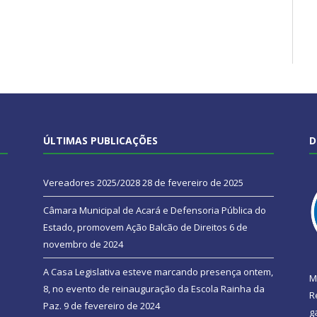
ÚLTIMAS PUBLICAÇÕES
D
Vereadores 2025/2028
28 de fevereiro de 2025
Câmara Municipal de Acará e Defensoria Pública do
Estado, promovem Ação Balcão de Direitos
6 de
novembro de 2024
A Casa Legislativa esteve marcando presença ontem,
M
8, no evento de reinauguração da Escola Rainha da
R
Paz.
9 de fevereiro de 2024
g