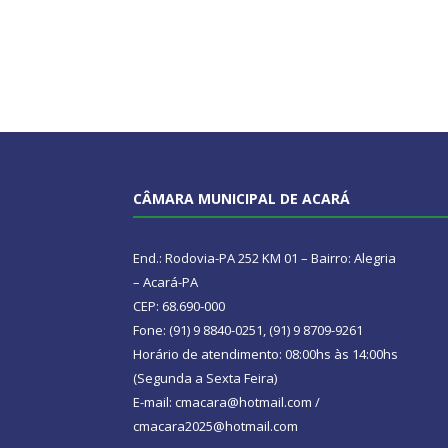
CÂMARA MUNICIPAL DE ACARÁ
End.: Rodovia-PA 252 KM 01 – Bairro: Alegria
– Acará-PA
CEP: 68.690-000
Fone: (91) 9 8840-0251, (91) 9 8709-9261
Horário de atendimento: 08:00hs às 14:00hs
(Segunda a Sexta Feira)
E-mail: cmacara@hotmail.com /
cmacara2025@hotmail.com