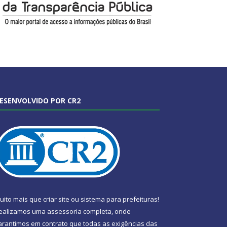
ESENVOLVIDO POR CR2
uito mais que
criar site
ou
sistema para prefeituras
!
ealizamos uma
assessoria
completa, onde
arantimos em contrato que todas as exigências das