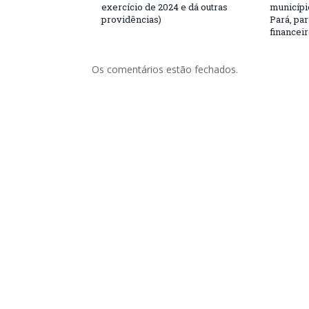
exercício de 2024 e dá outras
municípi
providências)
Pará, par
financeir
Os comentários estão fechados.