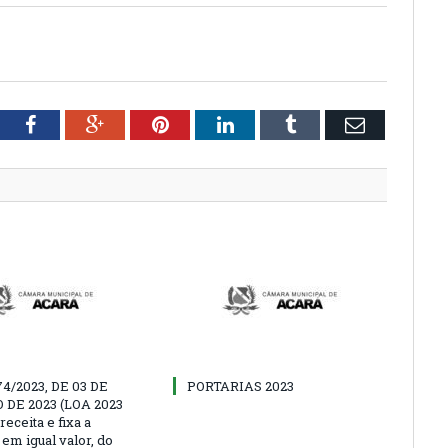
tter
Facebook
Google+
Pinterest
LinkedIn
Tumblr
Email
74/2023, DE 03 DE
PORTARIAS 2023
 DE 2023 (LOA 2023
receita e fixa a
em igual valor, do