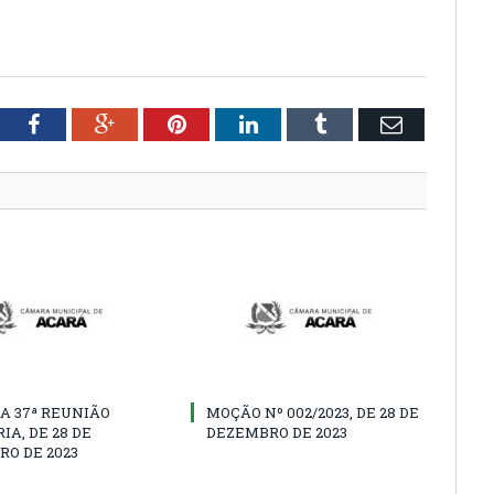
tter
Facebook
Google+
Pinterest
LinkedIn
Tumblr
Email
A 37ª REUNIÃO
MOÇÃO Nº 002/2023, DE 28 DE
IA, DE 28 DE
DEZEMBRO DE 2023
O DE 2023