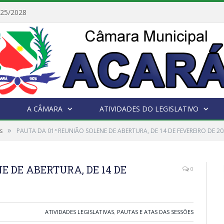
025/2028
A CÂMARA
ATIVIDADES DO LEGISLATIVO
»
s
PAUTA DA 01ª REUNIÃO SOLENE DE ABERTURA, DE 14 DE FEVEREIRO DE 2
E DE ABERTURA, DE 14 DE
0
ATIVIDADES LEGISLATIVAS
,
PAUTAS E ATAS DAS SESSÕES