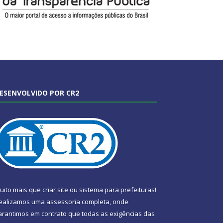
ESENVOLVIDO POR CR2
uito mais que
criar site
ou
sistema para prefeituras
!
ealizamos uma
assessoria
completa, onde
arantimos em contrato que todas as exigências das