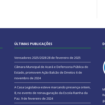
ÚLTIMAS PUBLICAÇÕES
D
Vereadores 2025/2028
28 de fevereiro de 2025
Câmara Municipal de Acará e Defensoria Pública do
Estado, promovem Ação Balcão de Direitos
6 de
novembro de 2024
A Casa Legislativa esteve marcando presença ontem,
M
8, no evento de reinauguração da Escola Rainha da
R
Paz.
9 de fevereiro de 2024
g