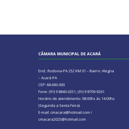
CÂMARA MUNICIPAL DE ACARÁ
End.: Rodovia-PA 252 KM 01 – Bairro: Alegria
– Acará-PA
CEP: 68.690-000
Fone: (91) 9 8840-0251, (91) 9 8709-9261
Horário de atendimento: 08:00hs às 14:00hs
(Segunda a Sexta Feira)
E-mail: cmacara@hotmail.com /
cmacara2025@hotmail.com