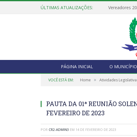
ÚLTIMAS ATUALIZAÇÕES:
Vereadores 2
PÁGINA INICIAL
O MUNICÍPIO
»
VOCÊ ESTÁ EM:
Home
Atividades Legislativa
PAUTA DA 01ª REUNIÃO SOLEN
FEVEREIRO DE 2023
POR
CR2-ADMIN3
EM
14 DE FEVEREIRO DE 2023