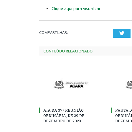
Clique aqui para visualizar
COMPARTILHAR:
Twi
CONTEÚDO RELACIONADO
ATA DA 37ª REUNIÃO
PAUTA D
ORDINÁRIA, DE 29 DE
ORDINÁR
DEZEMBRO DE 2023
DEZEMBR