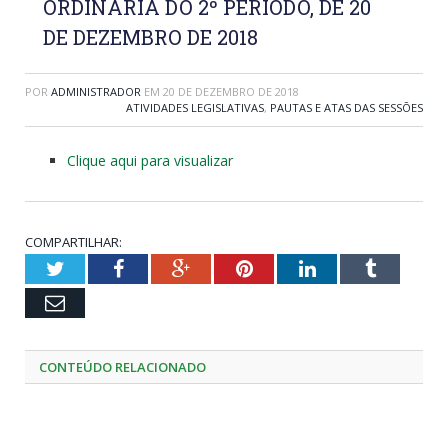
ORDINÁRIA DO 2º PERÍODO, DE 20
DE DEZEMBRO DE 2018
POR
ADMINISTRADOR
EM
20 DE DEZEMBRO DE 2018
ATIVIDADES LEGISLATIVAS
,
PAUTAS E ATAS DAS SESSÕES
Clique aqui para visualizar
COMPARTILHAR:
Twitter
Facebook
Google+
Pinterest
LinkedIn
Tumblr
Email
CONTEÚDO RELACIONADO