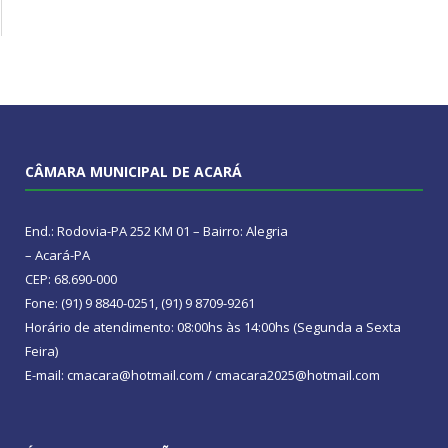
CÂMARA MUNICIPAL DE ACARÁ
End.: Rodovia-PA 252 KM 01 – Bairro: Alegria
– Acará-PA
CEP: 68.690-000
Fone: (91) 9 8840-0251, (91) 9 8709-9261
Horário de atendimento: 08:00hs às 14:00hs (Segunda a Sexta
Feira)
E-mail: cmacara@hotmail.com / cmacara2025@hotmail.com