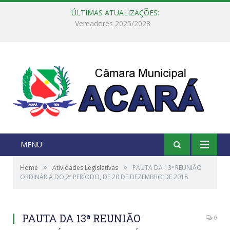
ÚLTIMAS ATUALIZAÇÕES:
Câmara Municipal de Acará e Defensoria Pública do Estado, promovem Ação Balcão de Direitos
MENU
»
»
Home
Atividades Legislativas
PAUTA DA 13ª REUNIÃO
ORDINÁRIA DO 2º PERÍODO, DE 20 DE DEZEMBRO DE 2018
PAUTA DA 13ª REUNIÃO
0