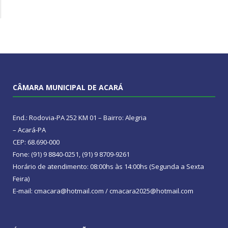
CÂMARA MUNICIPAL DE ACARÁ
End.: Rodovia-PA 252 KM 01 – Bairro: Alegria
– Acará-PA
CEP: 68.690-000
Fone: (91) 9 8840-0251, (91) 9 8709-9261
Horário de atendimento: 08:00hs às 14:00hs (Segunda a Sexta
Feira)
E-mail: cmacara@hotmail.com / cmacara2025@hotmail.com