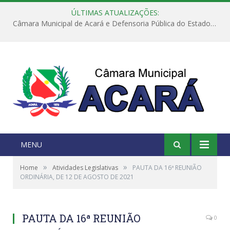
ÚLTIMAS ATUALIZAÇÕES:
Câmara Municipal de Acará e Defensoria Pública do Estado, promovem Ação Balcão de Direitos
MENU
»
»
Home
Atividades Legislativas
PAUTA DA 16ª REUNIÃO
ORDINÁRIA, DE 12 DE AGOSTO DE 2021
PAUTA DA 16ª REUNIÃO
0