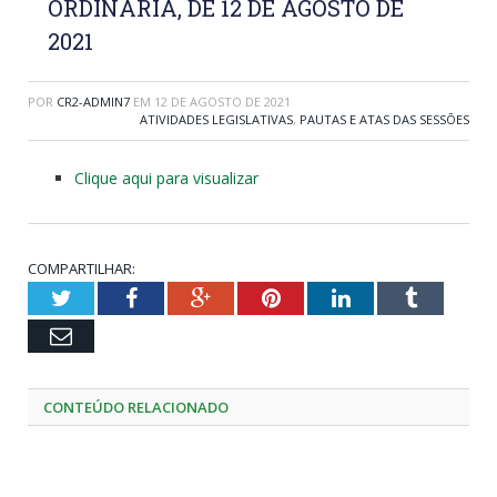
ORDINÁRIA, DE 12 DE AGOSTO DE
2021
POR
CR2-ADMIN7
EM
12 DE AGOSTO DE 2021
ATIVIDADES LEGISLATIVAS
,
PAUTAS E ATAS DAS SESSÕES
Clique aqui para visualizar
COMPARTILHAR:
Twitter
Facebook
Google+
Pinterest
LinkedIn
Tumblr
Email
CONTEÚDO RELACIONADO