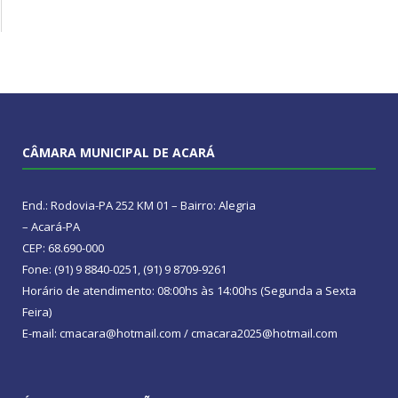
CÂMARA MUNICIPAL DE ACARÁ
End.: Rodovia-PA 252 KM 01 – Bairro: Alegria
– Acará-PA
CEP: 68.690-000
Fone: (91) 9 8840-0251, (91) 9 8709-9261
Horário de atendimento: 08:00hs às 14:00hs (Segunda a Sexta
Feira)
E-mail: cmacara@hotmail.com / cmacara2025@hotmail.com