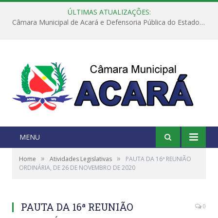
ÚLTIMAS ATUALIZAÇÕES:
Câmara Municipal de Acará e Defensoria Pública do Estado, promovem Ação Balcão de Direitos
MENU
»
»
Home
Atividades Legislativas
PAUTA DA 16ª REUNIÃO
ORDINÁRIA, DE 26 DE NOVEMBRO DE 2020
PAUTA DA 16ª REUNIÃO
0