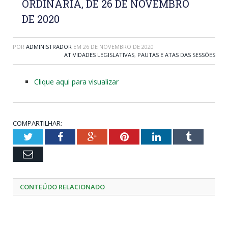
ORDINÁRIA, DE 26 DE NOVEMBRO
DE 2020
POR
ADMINISTRADOR
EM
26 DE NOVEMBRO DE 2020
ATIVIDADES LEGISLATIVAS
,
PAUTAS E ATAS DAS SESSÕES
Clique aqui para visualizar
COMPARTILHAR:
Twitter
Facebook
Google+
Pinterest
LinkedIn
Tumblr
Email
CONTEÚDO RELACIONADO