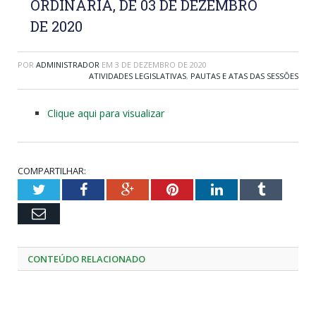
ORDINÁRIA, DE 03 DE DEZEMBRO
DE 2020
POR
ADMINISTRADOR
EM
3 DE DEZEMBRO DE 2020
ATIVIDADES LEGISLATIVAS
,
PAUTAS E ATAS DAS SESSÕES
Clique aqui para visualizar
COMPARTILHAR:
Twitter
Facebook
Google+
Pinterest
LinkedIn
Tumblr
Email
CONTEÚDO RELACIONADO