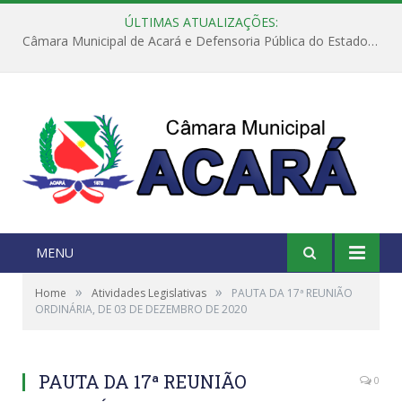
ÚLTIMAS ATUALIZAÇÕES:
Câmara Municipal de Acará e Defensoria Pública do Estado, promovem Ação Balcão de Direitos
MENU
»
»
Home
Atividades Legislativas
PAUTA DA 17ª REUNIÃO
ORDINÁRIA, DE 03 DE DEZEMBRO DE 2020
PAUTA DA 17ª REUNIÃO
0