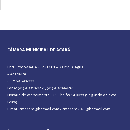
CÂMARA MUNICIPAL DE ACARÁ
End.: Rodovia-PA 252 KM 01 – Bairro: Alegria
– Acará-PA
CEP: 68.690-000
Fone: (91) 9 8840-0251, (91) 9 8709-9261
Horário de atendimento: 08:00hs às 14:00hs (Segunda a Sexta
Feira)
E-mail: cmacara@hotmail.com / cmacara2025@hotmail.com