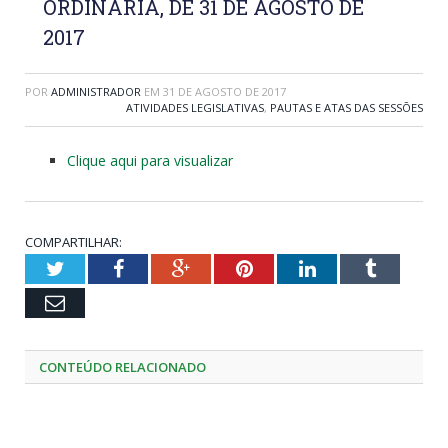
ORDINÁRIA, DE 31 DE AGOSTO DE
2017
POR
ADMINISTRADOR
EM
31 DE AGOSTO DE 2017
ATIVIDADES LEGISLATIVAS
,
PAUTAS E ATAS DAS SESSÕES
Clique aqui para visualizar
COMPARTILHAR:
Twitter
Facebook
Google+
Pinterest
LinkedIn
Tumblr
Email
CONTEÚDO RELACIONADO