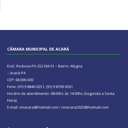
CÂMARA MUNICIPAL DE ACARÁ
End.: Rodovia-PA 252 KM 01 – Bairro: Alegria
– Acará-PA
CEP: 68.690-000
Fone: (91) 9 8840-0251, (91) 9 8709-9261
Horário de atendimento: 08:00hs às 14:00hs (Segunda a Sexta
Feira)
E-mail: cmacara@hotmail.com / cmacara2025@hotmail.com