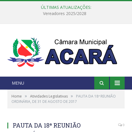
ÚLTIMAS ATUALIZAÇÕES:
Câmara Municipal de Acará e Defensoria Pública do Estado, promovem Ação Balcão de Direitos
MENU
»
»
Home
Atividades Legislativas
PAUTA DA 18ª REUNIÃO
ORDINÁRIA, DE 31 DE AGOSTO DE 2017
PAUTA DA 18ª REUNIÃO
0