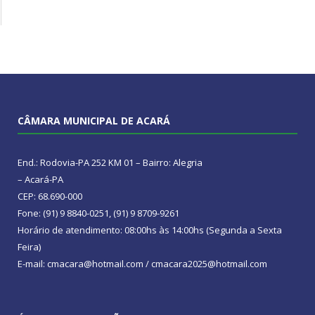
CÂMARA MUNICIPAL DE ACARÁ
End.: Rodovia-PA 252 KM 01 – Bairro: Alegria
– Acará-PA
CEP: 68.690-000
Fone: (91) 9 8840-0251, (91) 9 8709-9261
Horário de atendimento: 08:00hs às 14:00hs (Segunda a Sexta
Feira)
E-mail: cmacara@hotmail.com / cmacara2025@hotmail.com