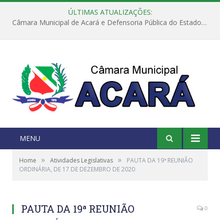
ÚLTIMAS ATUALIZAÇÕES:
Câmara Municipal de Acará e Defensoria Pública do Estado, promovem Ação Balcão de Direitos
MENU
»
»
Home
Atividades Legislativas
PAUTA DA 19ª REUNIÃO
ORDINÁRIA, DE 17 DE DEZEMBRO DE 2020
PAUTA DA 19ª REUNIÃO
0