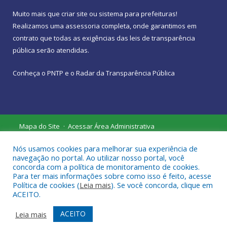
Muito mais que
criar site
ou
sistema para prefeituras
!
Realizamos uma
assessoria
completa, onde garantimos em
contrato que todas as exigências das
leis de transparência
pública
serão atendidas.
Conheça o
PNTP
e o
Radar da Transparência Pública
Mapa do Site
Acessar Área Administrativa
Acessar Webmail
Nós usamos cookies para melhorar sua experiência de
navegação no portal. Ao utilizar nosso portal, você
concorda com a política de monitoramento de cookies.
Para ter mais informações sobre como isso é feito, acesse
Política de cookies (
Leia mais
). Se você concorda, clique em
ACEITO.
ACEITO
Leia mais