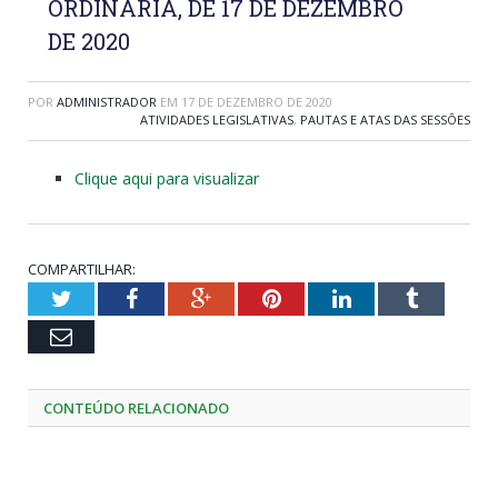
ORDINÁRIA, DE 17 DE DEZEMBRO
DE 2020
POR
ADMINISTRADOR
EM
17 DE DEZEMBRO DE 2020
ATIVIDADES LEGISLATIVAS
,
PAUTAS E ATAS DAS SESSÕES
Clique aqui para visualizar
COMPARTILHAR:
Twitter
Facebook
Google+
Pinterest
LinkedIn
Tumblr
Email
CONTEÚDO RELACIONADO