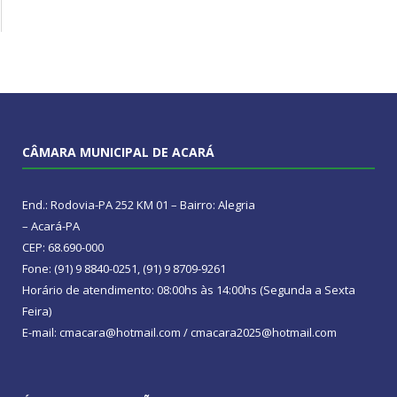
CÂMARA MUNICIPAL DE ACARÁ
End.: Rodovia-PA 252 KM 01 – Bairro: Alegria
– Acará-PA
CEP: 68.690-000
Fone: (91) 9 8840-0251, (91) 9 8709-9261
Horário de atendimento: 08:00hs às 14:00hs (Segunda a Sexta
Feira)
E-mail: cmacara@hotmail.com / cmacara2025@hotmail.com