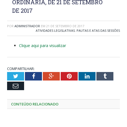
ORDINÁRIA, DE 21 DE SETEMBRO
DE 2017
POR
ADMINISTRADOR
EM
21 DE SETEMBRO DE 2017
ATIVIDADES LEGISLATIVAS
,
PAUTAS E ATAS DAS SESSÕES
Clique aqui para visualizar
COMPARTILHAR:
Twitter
Facebook
Google+
Pinterest
LinkedIn
Tumblr
Email
CONTEÚDO RELACIONADO