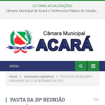
ÚLTIMAS ATUALIZAÇÕES:
Câmara Municipal de Acará e Defensoria Pública do Estado, promovem Ação Balcão de Direitos
MENU
»
»
Home
Atividades Legislativas
PAUTA DA 20ª REUNIÃO
ORDINÁRIA, DE 21 DE SETEMBRO DE 2017
PAUTA DA 20ª REUNIÃO
0