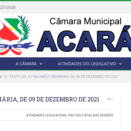
025/2028
A CÂMARA
ATIVIDADES DO LEGISLATIVO
»
s
PAUTA DA 32ª REUNIÃO ORDINÁRIA, DE 09 DE DEZEMBRO DE 2021
ÁRIA, DE 09 DE DEZEMBRO DE 2021
0
ATIVIDADES LEGISLATIVAS
,
PAUTAS E ATAS DAS SESSÕES