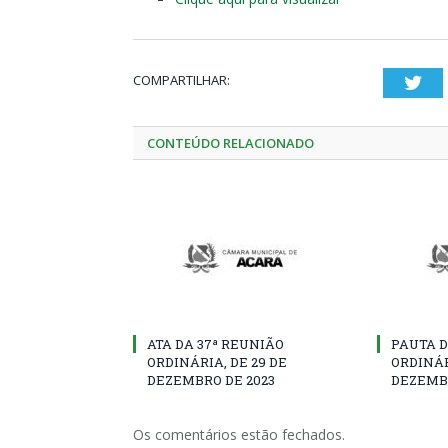
COMPARTILHAR:
Twi
CONTEÚDO RELACIONADO
ATA DA 37ª REUNIÃO
PAUTA D
ORDINÁRIA, DE 29 DE
ORDINÁR
DEZEMBRO DE 2023
DEZEMBR
Os comentários estão fechados.