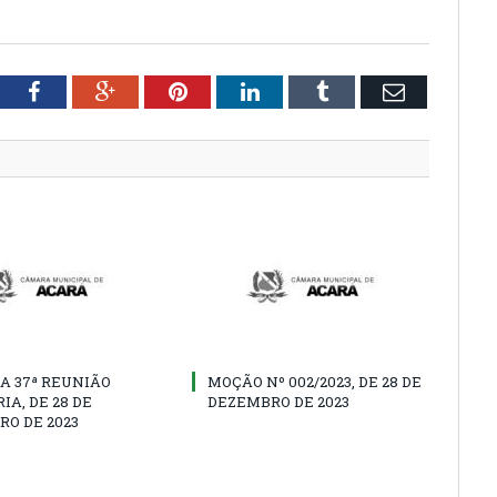
tter
Facebook
Google+
Pinterest
LinkedIn
Tumblr
Email
A 37ª REUNIÃO
MOÇÃO Nº 002/2023, DE 28 DE
IA, DE 28 DE
DEZEMBRO DE 2023
O DE 2023