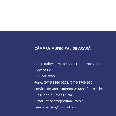
CÂMARA MUNICIPAL DE ACARÁ
End.: Rodovia-PA 252 KM 01 – Bairro: Alegria
– Acará-PA
CEP: 68.690-000
Fone: (91) 9 8840-0251, (91) 9 8709-9261
Horário de atendimento: 08:00hs às 14:00hs
(Segunda a Sexta Feira)
E-mail: cmacara@hotmail.com /
cmacara2025@hotmail.com