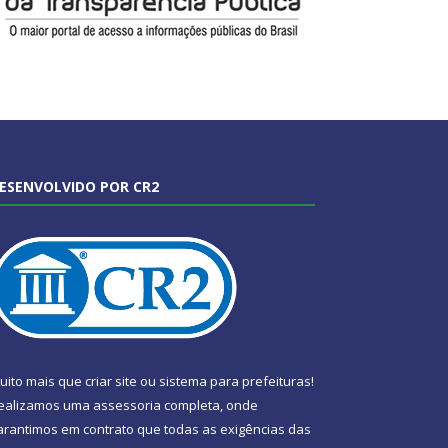
ESENVOLVIDO POR CR2
uito mais que
criar site
ou
sistema para prefeituras
!
ealizamos uma
assessoria
completa, onde
arantimos em contrato que todas as exigências das