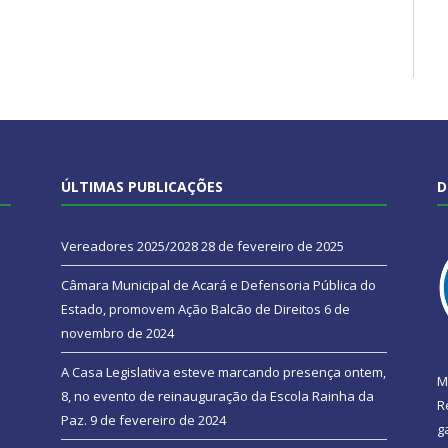
ÚLTIMAS PUBLICAÇÕES
D
Vereadores 2025/2028
28 de fevereiro de 2025
Câmara Municipal de Acará e Defensoria Pública do
Estado, promovem Ação Balcão de Direitos
6 de
novembro de 2024
A Casa Legislativa esteve marcando presença ontem,
M
8, no evento de reinauguração da Escola Rainha da
R
Paz.
9 de fevereiro de 2024
g