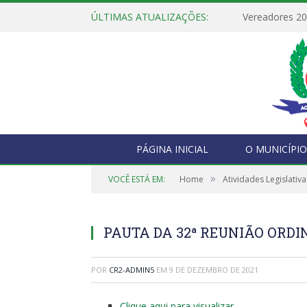
ÚLTIMAS ATUALIZAÇÕES:
Vereadores 2
PÁGINA INICIAL
O MUNICÍPIO
»
VOCÊ ESTÁ EM:
Home
Atividades Legislativa
PAUTA DA 32ª REUNIÃO ORDIN
POR
CR2-ADMIN5
EM
9 DE DEZEMBRO DE 2021
Clique aqui para visualizar