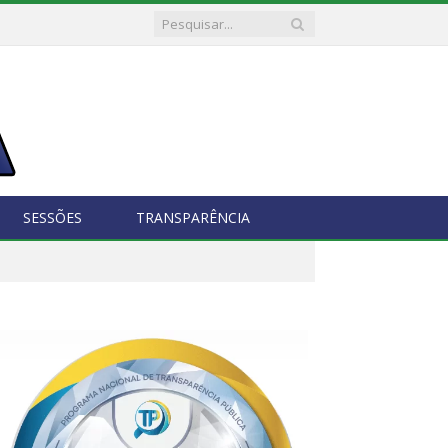
SESSÕES
TRANSPARÊNCIA