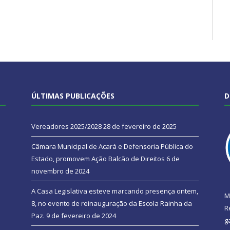
ÚLTIMAS PUBLICAÇÕES
D
Vereadores 2025/2028
28 de fevereiro de 2025
Câmara Municipal de Acará e Defensoria Pública do
Estado, promovem Ação Balcão de Direitos
6 de
novembro de 2024
A Casa Legislativa esteve marcando presença ontem,
M
8, no evento de reinauguração da Escola Rainha da
R
Paz.
9 de fevereiro de 2024
g