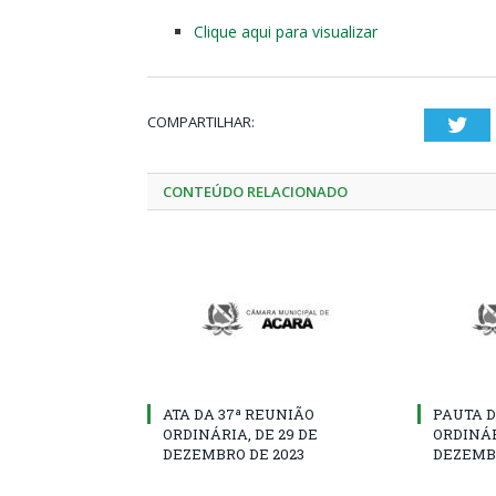
Clique aqui para visualizar
COMPARTILHAR:
Twi
CONTEÚDO RELACIONADO
ATA DA 37ª REUNIÃO
PAUTA D
ORDINÁRIA, DE 29 DE
ORDINÁR
DEZEMBRO DE 2023
DEZEMBR