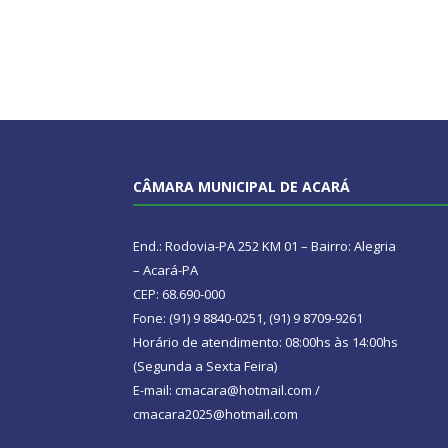
CÂMARA MUNICIPAL DE ACARÁ
End.: Rodovia-PA 252 KM 01 – Bairro: Alegria
– Acará-PA
CEP: 68.690-000
Fone: (91) 9 8840-0251, (91) 9 8709-9261
Horário de atendimento: 08:00hs às 14:00hs
(Segunda a Sexta Feira)
E-mail: cmacara@hotmail.com /
cmacara2025@hotmail.com