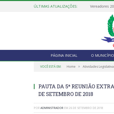
ÚLTIMAS ATUALIZAÇÕES:
PÁGINA INICIAL
O MUNICÍPIO
»
VOCÊ ESTÁ EM:
Home
Atividades Legislativa
PAUTA DA 5ª REUNIÃO EXTRAO
DE SETEMBRO DE 2018
POR
ADMINISTRADOR
EM
26 DE SETEMBRO DE 2018