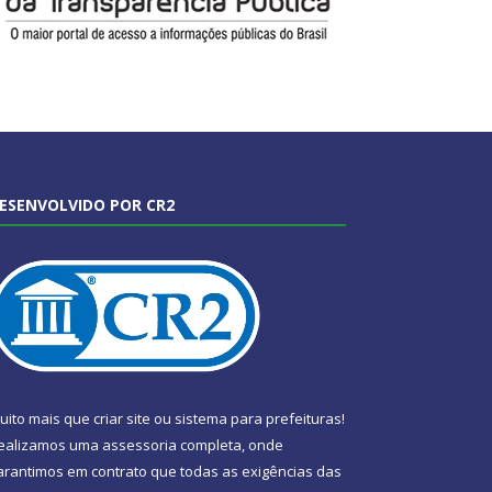
ESENVOLVIDO POR CR2
uito mais que
criar site
ou
sistema para prefeituras
!
ealizamos uma
assessoria
completa, onde
arantimos em contrato que todas as exigências das