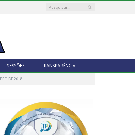
SESSÕES
TRANSPARÊNCIA
MBRO DE 2018