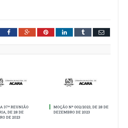
tter
Facebook
Google+
Pinterest
LinkedIn
Tumblr
Email
A 37ª REUNIÃO
MOÇÃO Nº 002/2023, DE 28 DE
IA, DE 28 DE
DEZEMBRO DE 2023
O DE 2023