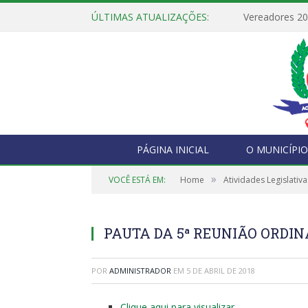
ÚLTIMAS ATUALIZAÇÕES:
Vereadores 2
PÁGINA INICIAL
O MUNICÍPIO
»
VOCÊ ESTÁ EM:
Home
Atividades Legislativa
PAUTA DA 5ª REUNIÃO ORDINÁR
POR
ADMINISTRADOR
EM
5 DE ABRIL DE 2018
Clique aqui para visualizar