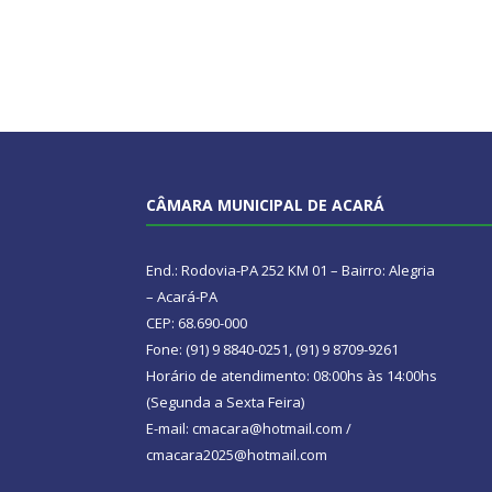
CÂMARA MUNICIPAL DE ACARÁ
End.: Rodovia-PA 252 KM 01 – Bairro: Alegria
– Acará-PA
CEP: 68.690-000
Fone: (91) 9 8840-0251, (91) 9 8709-9261
Horário de atendimento: 08:00hs às 14:00hs
(Segunda a Sexta Feira)
E-mail: cmacara@hotmail.com /
cmacara2025@hotmail.com