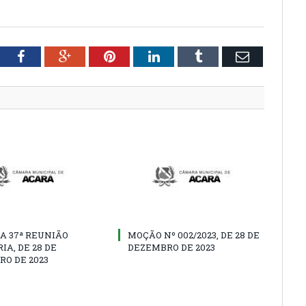
tter
Facebook
Google+
Pinterest
LinkedIn
Tumblr
Email
A 37ª REUNIÃO
MOÇÃO Nº 002/2023, DE 28 DE
IA, DE 28 DE
DEZEMBRO DE 2023
O DE 2023