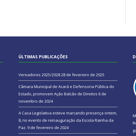
ÚLTIMAS PUBLICAÇÕES
D
Vereadores 2025/2028
28 de fevereiro de 2025
Câmara Municipal de Acará e Defensoria Pública do
Estado, promovem Ação Balcão de Direitos
6 de
novembro de 2024
A Casa Legislativa esteve marcando presença ontem,
M
8, no evento de reinauguração da Escola Rainha da
R
Paz.
9 de fevereiro de 2024
g