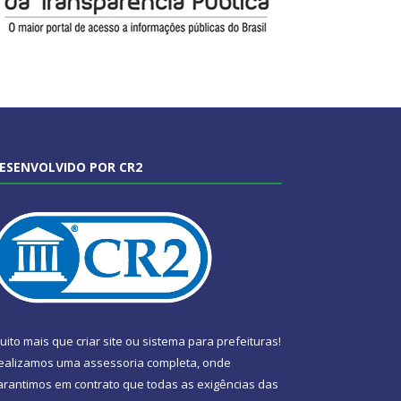
ESENVOLVIDO POR CR2
uito mais que
criar site
ou
sistema para prefeituras
!
ealizamos uma
assessoria
completa, onde
arantimos em contrato que todas as exigências das