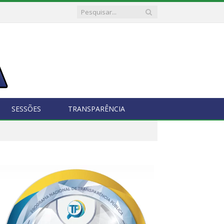
SESSÕES
TRANSPARÊNCIA