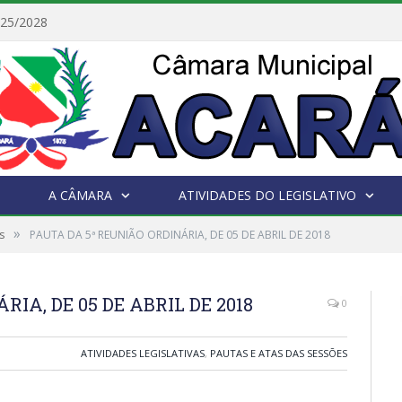
025/2028
A CÂMARA
ATIVIDADES DO LEGISLATIVO
»
s
PAUTA DA 5ª REUNIÃO ORDINÁRIA, DE 05 DE ABRIL DE 2018
IA, DE 05 DE ABRIL DE 2018
0
ATIVIDADES LEGISLATIVAS
,
PAUTAS E ATAS DAS SESSÕES