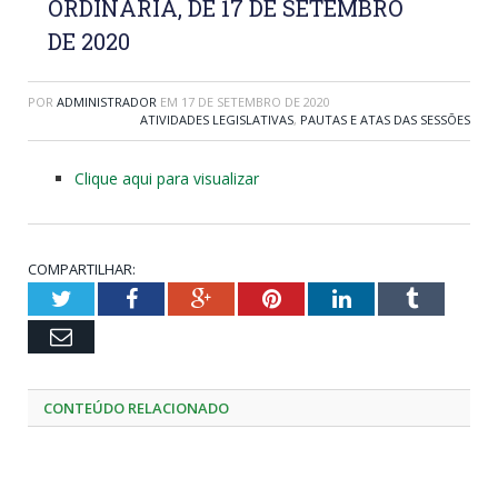
ORDINÁRIA, DE 17 DE SETEMBRO
DE 2020
POR
ADMINISTRADOR
EM
17 DE SETEMBRO DE 2020
ATIVIDADES LEGISLATIVAS
,
PAUTAS E ATAS DAS SESSÕES
Clique aqui para visualizar
COMPARTILHAR:
Twitter
Facebook
Google+
Pinterest
LinkedIn
Tumblr
Email
CONTEÚDO RELACIONADO