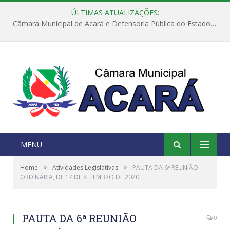
ÚLTIMAS ATUALIZAÇÕES:
Câmara Municipal de Acará e Defensoria Pública do Estado, promovem Ação Balcão de Direitos
MENU
»
»
Home
Atividades Legislativas
PAUTA DA 6ª REUNIÃO
ORDINÁRIA, DE 17 DE SETEMBRO DE 2020
PAUTA DA 6ª REUNIÃO
0