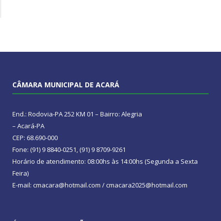
CÂMARA MUNICIPAL DE ACARÁ
End.: Rodovia-PA 252 KM 01 – Bairro: Alegria
– Acará-PA
CEP: 68.690-000
Fone: (91) 9 8840-0251, (91) 9 8709-9261
Horário de atendimento: 08:00hs às 14:00hs (Segunda a Sexta
Feira)
E-mail: cmacara@hotmail.com / cmacara2025@hotmail.com