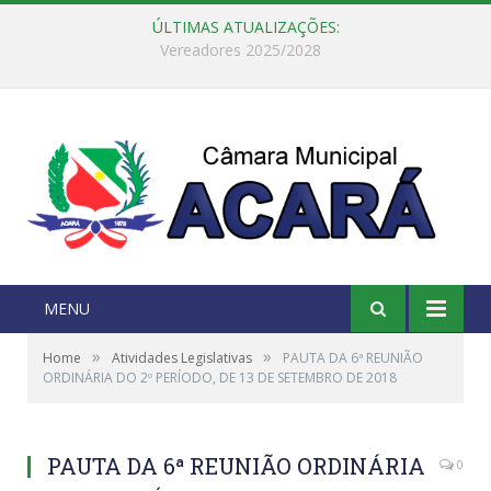
ÚLTIMAS ATUALIZAÇÕES:
Câmara Municipal de Acará e Defensoria Pública do Estado, promovem Ação Balcão de Direitos
MENU
»
»
Home
Atividades Legislativas
PAUTA DA 6ª REUNIÃO
ORDINÁRIA DO 2º PERÍODO, DE 13 DE SETEMBRO DE 2018
PAUTA DA 6ª REUNIÃO ORDINÁRIA
0