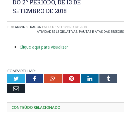
DO 2º PERÍODO, DE 13 DE
SETEMBRO DE 2018
POR
ADMINISTRADOR
EM
13 DE SETEMBRO DE 2018
ATIVIDADES LEGISLATIVAS
,
PAUTAS E ATAS DAS SESSÕES
Clique aqui para visualizar
COMPARTILHAR:
Twitter
Facebook
Google+
Pinterest
LinkedIn
Tumblr
Email
CONTEÚDO RELACIONADO