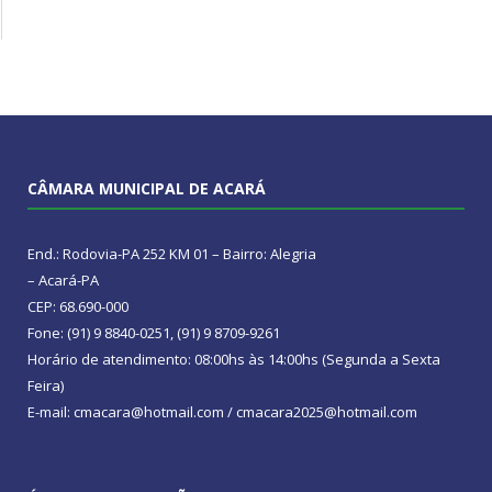
CÂMARA MUNICIPAL DE ACARÁ
End.: Rodovia-PA 252 KM 01 – Bairro: Alegria
– Acará-PA
CEP: 68.690-000
Fone: (91) 9 8840-0251, (91) 9 8709-9261
Horário de atendimento: 08:00hs às 14:00hs (Segunda a Sexta
Feira)
E-mail: cmacara@hotmail.com / cmacara2025@hotmail.com