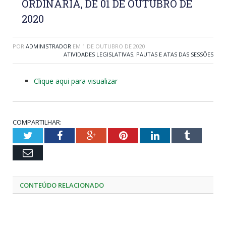
ORDINÁRIA, DE 01 DE OUTUBRO DE
2020
POR
ADMINISTRADOR
EM
1 DE OUTUBRO DE 2020
ATIVIDADES LEGISLATIVAS
,
PAUTAS E ATAS DAS SESSÕES
Clique aqui para visualizar
COMPARTILHAR:
Twitter
Facebook
Google+
Pinterest
LinkedIn
Tumblr
Email
CONTEÚDO RELACIONADO