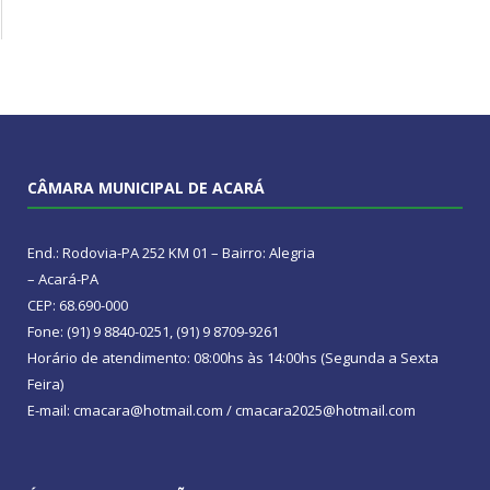
CÂMARA MUNICIPAL DE ACARÁ
End.: Rodovia-PA 252 KM 01 – Bairro: Alegria
– Acará-PA
CEP: 68.690-000
Fone: (91) 9 8840-0251, (91) 9 8709-9261
Horário de atendimento: 08:00hs às 14:00hs (Segunda a Sexta
Feira)
E-mail: cmacara@hotmail.com / cmacara2025@hotmail.com