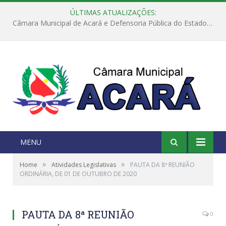
ÚLTIMAS ATUALIZAÇÕES:
Câmara Municipal de Acará e Defensoria Pública do Estado, promovem Ação Balcão de Direitos
MENU
»
»
Home
Atividades Legislativas
PAUTA DA 8ª REUNIÃO
ORDINÁRIA, DE 01 DE OUTUBRO DE 2020
PAUTA DA 8ª REUNIÃO
0