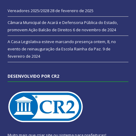
Vereadores 2025/2028
28 de fevereiro de 2025
Câmara Municipal de Acará e Defensoria Pública do Estado,
promovem Ação Balcão de Direitos
6 de novembro de 2024
A Casa Legislativa esteve marcando presença ontem, 8, no
evento de reinauguração da Escola Rainha da Paz.
9 de
fevereiro de 2024
DESENVOLVIDO POR CR2
Muito mais que
criar site
ou
sistema para prefeituras
!