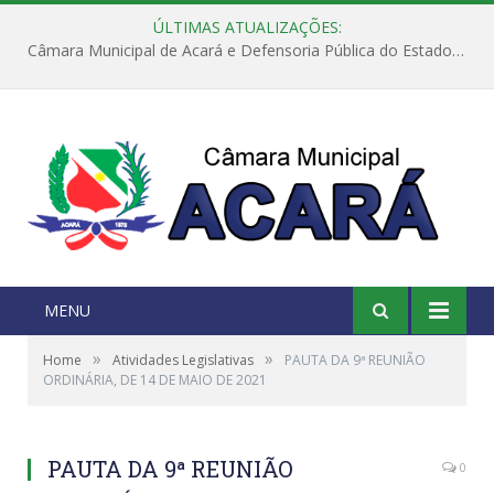
ÚLTIMAS ATUALIZAÇÕES:
Câmara Municipal de Acará e Defensoria Pública do Estado, promovem Ação Balcão de Direitos
MENU
»
»
Home
Atividades Legislativas
PAUTA DA 9ª REUNIÃO
ORDINÁRIA, DE 14 DE MAIO DE 2021
PAUTA DA 9ª REUNIÃO
0