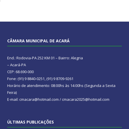
CÂMARA MUNICIPAL DE ACARÁ
End.: Rodovia-PA 252 KM 01 – Bairro: Alegria
– Acará-PA
CEP: 68.690-000
Fone: (91) 9 8840-0251, (91) 9 8709-9261
Horário de atendimento: 08:00hs às 14:00hs (Segunda a Sexta
Feira)
E-mail: cmacara@hotmail.com / cmacara2025@hotmail.com
ÚLTIMAS PUBLICAÇÕES