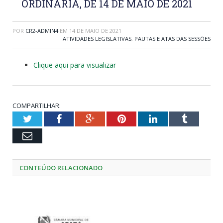
ORDINÁRIA, DE 14 DE MAIO DE 2021
POR
CR2-ADMIN4
EM
14 DE MAIO DE 2021
ATIVIDADES LEGISLATIVAS
,
PAUTAS E ATAS DAS SESSÕES
Clique aqui para visualizar
COMPARTILHAR:
Twitter
Facebook
Google+
Pinterest
LinkedIn
Tumblr
Email
CONTEÚDO RELACIONADO