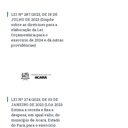
LEI Nº 287/2023, DE 18 DE
JULHO DE 2023 (Dispõe
sobre as diretrizes para a
elaboração da Lei
Orçamentária para o
exercício de 2024 e dá outras
providências)
LEI Nº 274/2023, DE 03 DE
JANEIRO DE 2023 (LOA 2023
Estima a receita e fixa a
despesa, em igual valor, do
município de Acará, Estado
do Pará, para o exercício