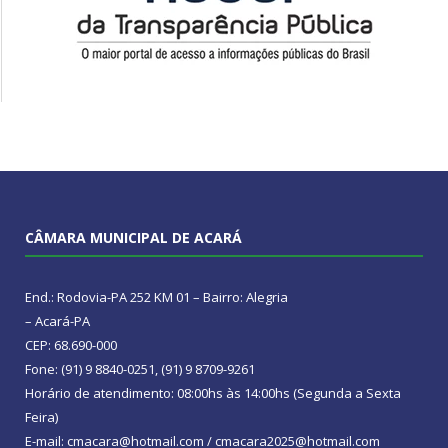
CÂMARA MUNICIPAL DE ACARÁ
End.: Rodovia-PA 252 KM 01 – Bairro: Alegria
– Acará-PA
CEP: 68.690-000
Fone: (91) 9 8840-0251, (91) 9 8709-9261
Horário de atendimento: 08:00hs às 14:00hs (Segunda a Sexta
Feira)
E-mail: cmacara@hotmail.com / cmacara2025@hotmail.com