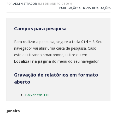
POR
ADMINISTRADOR
EM
1 DE JANEIRO DE 2019
PUBLICAÇÕES OFICIAIS
,
RESOLUÇÕES
Campos para pesquisa
Para realizar a pesquisa, segure a tecla
Ctrl + F
. Seu
navegador vai abrir uma caixa de pesquisa. Caso
esteja utilizando smartphone, utilize o item
Localizar na página
do menu do seu navegador.
Gravação de relatórios em formato
aberto
Baixar em TXT
Janeiro