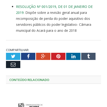
RESOLUÇÃO Nº 001/2019, DE 01 DE JANEIRO DE
2019
: Dispõe sobre a revisão geral anual para
recomposição de perda do poder aquisitivo dos
servidores públicos do poder legislativo- Câmara
municipal do Acará para o ano de 2018
COMPARTILHAR:
Twitter
Facebook
Google+
Pinterest
LinkedIn
Tumblr
Email
CONTEÚDO RELACIONADO