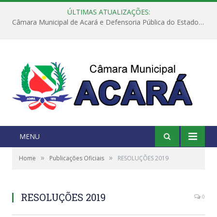
ÚLTIMAS ATUALIZAÇÕES:
Câmara Municipal de Acará e Defensoria Pública do Estado, promovem Ação Balcão de Direitos
MENU
»
»
Home
Publicações Oficiais
RESOLUÇÕES 2019
RESOLUÇÕES 2019
0