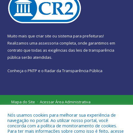
Muito mais que
criar site
ou
sistema para prefeituras
!
Realizamos uma
assessoria
completa, onde garantimos em
contrato que todas as exigências das
leis de transparência
pública
serão atendidas.
Conheça o
PNTP
e o
Radar da Transparência Pública
Mapa do Site
Acessar Área Administrativa
Acessar Webmail
Nós usamos cookies para melhorar sua experiência de
navegação no portal. Ao utilizar nosso portal, você
concorda com a política de monitoramento de cookies.
Para ter mais informações sobre como isso é feito, acesse