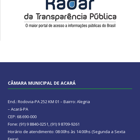
CÂMARA MUNICIPAL DE ACARÁ
End.: Rodovia-PA 252 KM 01 – Bairro: Alegria
– Acará-PA
CEP: 68.690-000
Fone: (91) 9 8840-0251, (91) 9 8709-9261
Horário de atendimento: 08:00hs às 14:00hs (Segunda a Sexta
Feira)