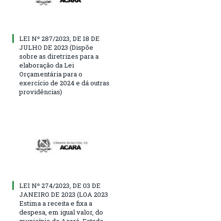
LEI Nº 287/2023, DE 18 DE
JULHO DE 2023 (Dispõe
sobre as diretrizes para a
elaboração da Lei
Orçamentária para o
exercício de 2024 e dá outras
providências)
LEI Nº 274/2023, DE 03 DE
JANEIRO DE 2023 (LOA 2023
Estima a receita e fixa a
despesa, em igual valor, do
município de Acará, Estado