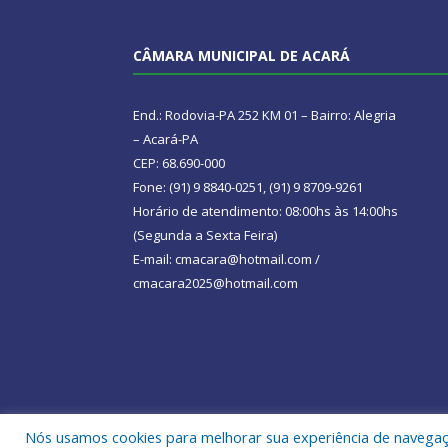
CÂMARA MUNICIPAL DE ACARÁ
End.: Rodovia-PA 252 KM 01 – Bairro: Alegria
– Acará-PA
CEP: 68.690-000
Fone: (91) 9 8840-0251, (91) 9 8709-9261
Horário de atendimento: 08:00hs às 14:00hs
(Segunda a Sexta Feira)
E-mail: cmacara@hotmail.com /
cmacara2025@hotmail.com
Nós usamos cookies para melhorar sua experiência de navegação