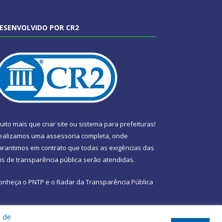
ESENVOLVIDO POR CR2
uito mais que
criar site
ou
sistema para prefeituras
!
ealizamos uma
assessoria
completa, onde
arantimos em contrato que todas as exigências das
eis de transparência pública
serão atendidas.
onheça o
PNTP
e o
Radar da Transparência Pública
a de