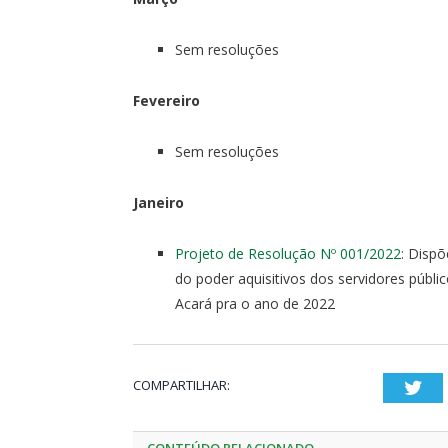
Sem resoluções
Fevereiro
Sem resoluções
Janeiro
Projeto de Resolução Nº 001/2022
: Dispõ
do poder aquisitivos dos servidores públi
Acará pra o ano de 2022
COMPARTILHAR:
Twi
CONTEÚDO RELACIONADO