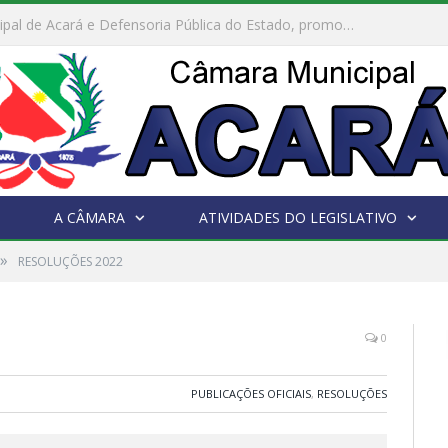
Câmara Municipal de Acará e Defensoria Pública do Estado, promovem Ação Balcão de Direitos
A CÂMARA
ATIVIDADES DO LEGISLATIVO
»
RESOLUÇÕES 2022
0
PUBLICAÇÕES OFICIAIS
,
RESOLUÇÕES