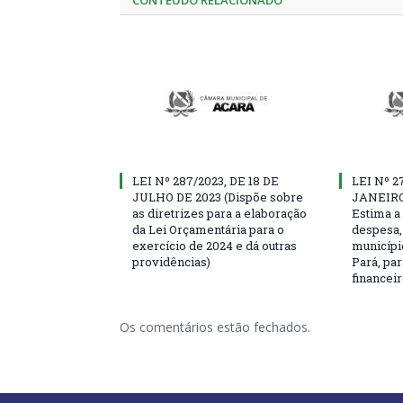
LEI Nº 287/2023, DE 18 DE
LEI Nº 2
JULHO DE 2023 (Dispõe sobre
JANEIRO
as diretrizes para a elaboração
Estima a 
da Lei Orçamentária para o
despesa, 
exercício de 2024 e dá outras
municípi
providências)
Pará, par
financeir
Os comentários estão fechados.