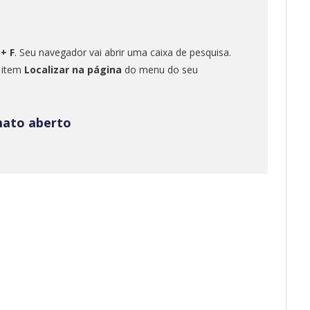
 + F
. Seu navegador vai abrir uma caixa de pesquisa.
o item
Localizar na página
do menu do seu
mato aberto