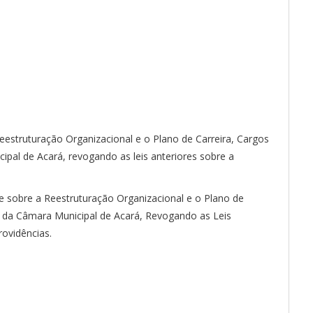
eestruturação Organizacional e o Plano de Carreira, Cargos
ipal de Acará, revogando as leis anteriores sobre a
e sobre a Reestruturação Organizacional e o Plano de
es da Câmara Municipal de Acará, Revogando as Leis
rovidências.