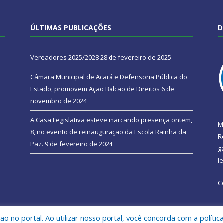
ÚLTIMAS PUBLICAÇÕES
D
Vereadores 2025/2028
28 de fevereiro de 2025
Câmara Municipal de Acará e Defensoria Pública do
Estado, promovem Ação Balcão de Direitos
6 de
novembro de 2024
A Casa Legislativa esteve marcando presença ontem,
M
8, no evento de reinauguração da Escola Rainha da
R
Paz.
9 de fevereiro de 2024
g
l
C
 no portal. Ao utilizar nosso portal, você concorda com a polític