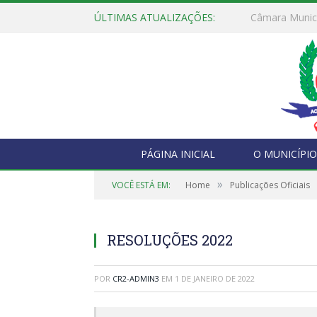
ÚLTIMAS ATUALIZAÇÕES:
PÁGINA INICIAL
O MUNICÍPIO
»
VOCÊ ESTÁ EM:
Home
Publicações Oficiais
RESOLUÇÕES 2022
POR
CR2-ADMIN3
EM
1 DE JANEIRO DE 2022