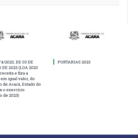
74/2023, DE 03 DE
PORTARIAS 2023
 DE 2023 (LOA 2023
receita e fixa a
em igual valor, do
o de Acará, Estado do
a o exercício
o de 2023)