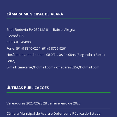
CÂMARA MUNICIPAL DE ACARÁ
End.: Rodovia-PA 252 KM 01 – Bairro: Alegria
– Acará-PA
CEP: 68.690-000
Fone: (91) 9 8840-0251, (91) 9 8709-9261
Horário de atendimento: 08:00hs às 14:00hs (Segunda a Sexta
Feira)
E-mail: cmacara@hotmail.com / cmacara2025@hotmail.com
ÚLTIMAS PUBLICAÇÕES
Vereadores 2025/2028
28 de fevereiro de 2025
Câmara Municipal de Acará e Defensoria Pública do Estado,