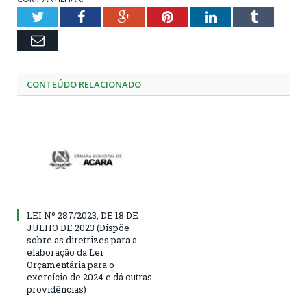
Twitter
Facebook
Google+
Pinterest
LinkedIn
Tumblr
Email
CONTEÚDO RELACIONADO
LEI Nº 287/2023, DE 18 DE
JULHO DE 2023 (Dispõe
sobre as diretrizes para a
elaboração da Lei
Orçamentária para o
exercício de 2024 e dá outras
providências)