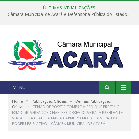
ÚLTIMAS ATUALIZAÇÕES:
Câmara Municipal de Acará e Defensoria Pública do Estado, promovem Ação Balcão de Direitos
MENU
»
»
Home
Publicações Oficiais
Demais Publicações
»
Oficias
TERMO DE POSSE E COMPROMISSO QUE PRESTA O
EXMO. SR. VEREADOR CHARLES CORREA OLIVEIRA, A PRESIDENTE
VEREADORA CLÁUDIA MARIA CARNEIRO MOTA DA SILVA, DO
PODER LEGISLATIVO – CÂMARA MUNICIPAL DE ACARÁ