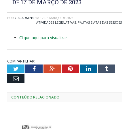
DE 17 DE MARÇO DE 2023
POR
CR2-ADMIN8
EM
17 DE MARÇO DE 2023
ATIVIDADES LEGISLATIVAS
,
PAUTAS E ATAS DAS SESSÕES
Clique aqui para visualizar
COMPARTILHAR:
Twitter
Facebook
Google+
Pinterest
LinkedIn
Tumblr
Email
CONTEÚDO RELACIONADO