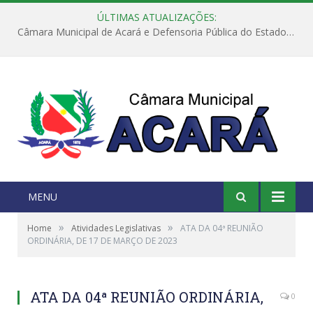
ÚLTIMAS ATUALIZAÇÕES:
Câmara Municipal de Acará e Defensoria Pública do Estado, promovem Ação Balcão de Direitos
MENU
»
»
Home
Atividades Legislativas
ATA DA 04ª REUNIÃO
ORDINÁRIA, DE 17 DE MARÇO DE 2023
ATA DA 04ª REUNIÃO ORDINÁRIA,
0