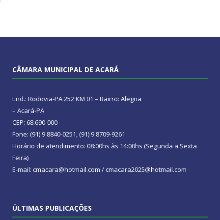
CÂMARA MUNICIPAL DE ACARÁ
End.: Rodovia-PA 252 KM 01 – Bairro: Alegria
– Acará-PA
CEP: 68.690-000
Fone: (91) 9 8840-0251, (91) 9 8709-9261
Horário de atendimento: 08:00hs às 14:00hs (Segunda a Sexta
Feira)
E-mail: cmacara@hotmail.com / cmacara2025@hotmail.com
ÚLTIMAS PUBLICAÇÕES