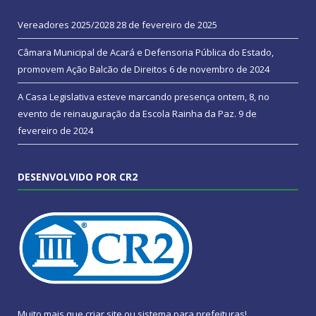
Vereadores 2025/2028
28 de fevereiro de 2025
Câmara Municipal de Acará e Defensoria Pública do Estado,
promovem Ação Balcão de Direitos
6 de novembro de 2024
A Casa Legislativa esteve marcando presença ontem, 8, no
evento de reinauguração da Escola Rainha da Paz.
9 de
fevereiro de 2024
DESENVOLVIDO POR CR2
Muito mais que
criar site
ou
sistema para prefeituras
!