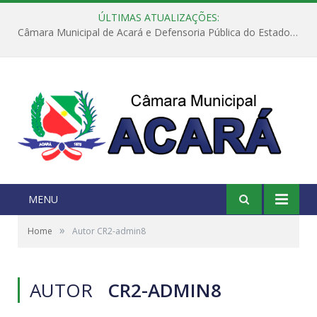
ÚLTIMAS ATUALIZAÇÕES:
Câmara Municipal de Acará e Defensoria Pública do Estado, promovem Ação Balcão de Direitos
MENU
»
Home
Autor CR2-admin8
AUTOR
CR2-ADMIN8