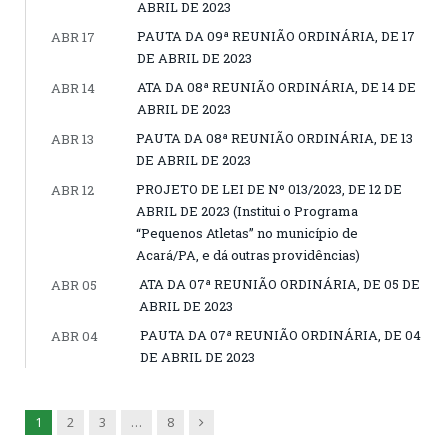
ABRIL DE 2023
PAUTA DA 09ª REUNIÃO ORDINÁRIA, DE 17
ABR 17
DE ABRIL DE 2023
ATA DA 08ª REUNIÃO ORDINÁRIA, DE 14 DE
ABR 14
ABRIL DE 2023
PAUTA DA 08ª REUNIÃO ORDINÁRIA, DE 13
ABR 13
DE ABRIL DE 2023
PROJETO DE LEI DE Nº 013/2023, DE 12 DE
ABR 12
ABRIL DE 2023 (Institui o Programa
“Pequenos Atletas” no município de
Acará/PA, e dá outras providências)
ATA DA 07ª REUNIÃO ORDINÁRIA, DE 05 DE
ABR 05
ABRIL DE 2023
PAUTA DA 07ª REUNIÃO ORDINÁRIA, DE 04
ABR 04
DE ABRIL DE 2023
Next
1
2
3
…
8