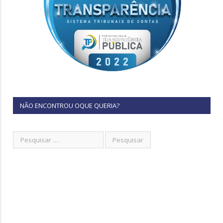
NÃO ENCONTROU OQUE QUERIA?