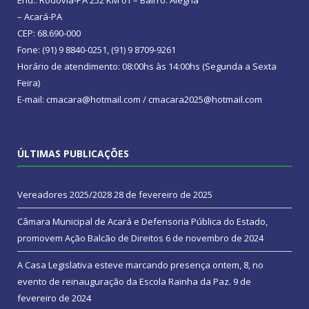
– Acará-PA
CEP: 68.690-000
Fone: (91) 9 8840-0251, (91) 9 8709-9261
Horário de atendimento: 08:00hs às 14:00hs (Segunda a Sexta
Feira)
E-mail: cmacara@hotmail.com / cmacara2025@hotmail.com
ÚLTIMAS PUBLICAÇÕES
Vereadores 2025/2028
28 de fevereiro de 2025
Câmara Municipal de Acará e Defensoria Pública do Estado,
promovem Ação Balcão de Direitos
6 de novembro de 2024
A Casa Legislativa esteve marcando presença ontem, 8, no
evento de reinauguração da Escola Rainha da Paz.
9 de
fevereiro de 2024