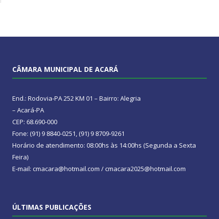
CÂMARA MUNICIPAL DE ACARÁ
End.: Rodovia-PA 252 KM 01 – Bairro: Alegria
– Acará-PA
CEP: 68.690-000
Fone: (91) 9 8840-0251, (91) 9 8709-9261
Horário de atendimento: 08:00hs às 14:00hs (Segunda a Sexta
Feira)
E-mail: cmacara@hotmail.com / cmacara2025@hotmail.com
ÚLTIMAS PUBLICAÇÕES