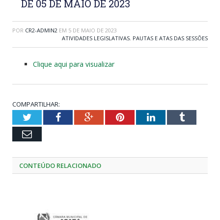
DE 05 DE MAIO DE 2023
POR
CR2-ADMIN2
EM
5 DE MAIO DE 2023
ATIVIDADES LEGISLATIVAS
,
PAUTAS E ATAS DAS SESSÕES
Clique aqui para visualizar
COMPARTILHAR:
Twitter
Facebook
Google+
Pinterest
LinkedIn
Tumblr
Email
CONTEÚDO RELACIONADO