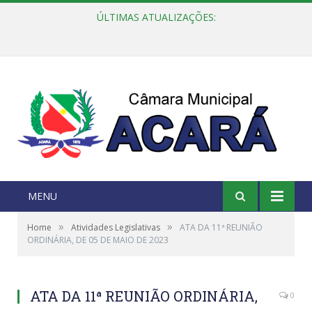
ÚLTIMAS ATUALIZAÇÕES:
Câmara Municipal de Acará e Defensoria Pública do Estado, promovem Ação Balcão de Direitos
MENU
»
»
Home
Atividades Legislativas
ATA DA 11ª REUNIÃO
ORDINÁRIA, DE 05 DE MAIO DE 2023
ATA DA 11ª REUNIÃO ORDINÁRIA,
0