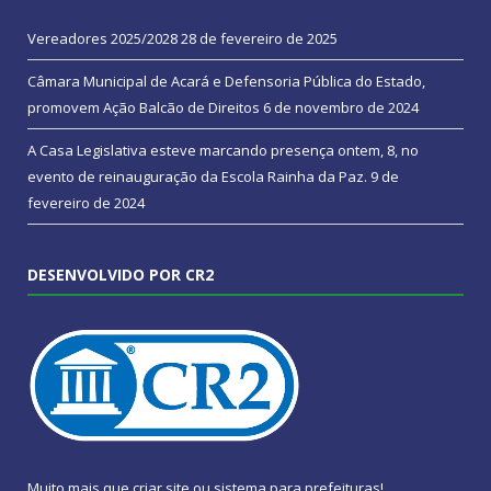
Vereadores 2025/2028
28 de fevereiro de 2025
Câmara Municipal de Acará e Defensoria Pública do Estado,
promovem Ação Balcão de Direitos
6 de novembro de 2024
A Casa Legislativa esteve marcando presença ontem, 8, no
evento de reinauguração da Escola Rainha da Paz.
9 de
fevereiro de 2024
DESENVOLVIDO POR CR2
Muito mais que
criar site
ou
sistema para prefeituras
!