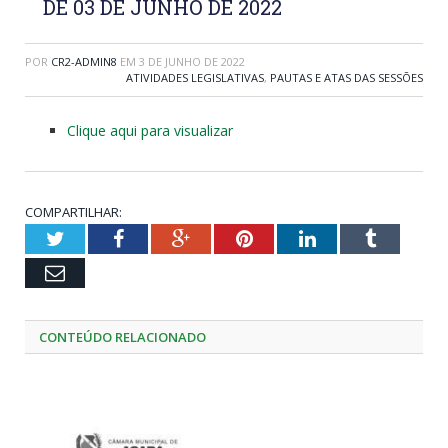
DE 03 DE JUNHO DE 2022
POR
CR2-ADMIN8
EM
3 DE JUNHO DE 2022
ATIVIDADES LEGISLATIVAS
,
PAUTAS E ATAS DAS SESSÕES
Clique aqui para visualizar
COMPARTILHAR:
Twitter
Facebook
Google+
Pinterest
LinkedIn
Tumblr
Email
CONTEÚDO RELACIONADO