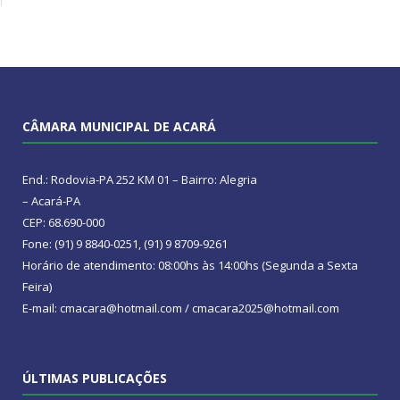
CÂMARA MUNICIPAL DE ACARÁ
End.: Rodovia-PA 252 KM 01 – Bairro: Alegria
– Acará-PA
CEP: 68.690-000
Fone: (91) 9 8840-0251, (91) 9 8709-9261
Horário de atendimento: 08:00hs às 14:00hs (Segunda a Sexta
Feira)
E-mail: cmacara@hotmail.com / cmacara2025@hotmail.com
ÚLTIMAS PUBLICAÇÕES