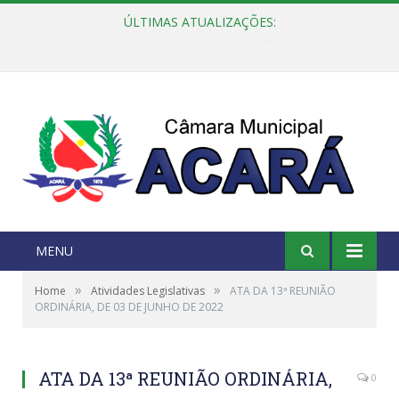
ÚLTIMAS ATUALIZAÇÕES:
Câmara Municipal de Acará e Defensoria Pública do Estado, promovem Ação Balcão de Direitos
MENU
»
»
Home
Atividades Legislativas
ATA DA 13ª REUNIÃO
ORDINÁRIA, DE 03 DE JUNHO DE 2022
ATA DA 13ª REUNIÃO ORDINÁRIA,
0