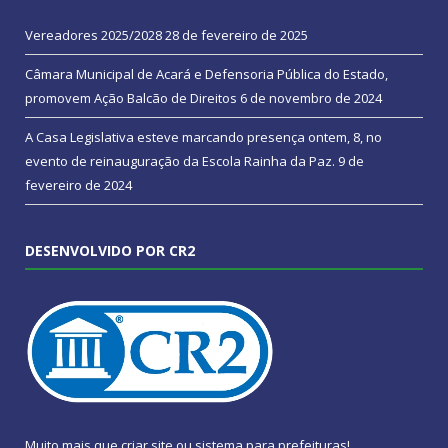
Vereadores 2025/2028
28 de fevereiro de 2025
Câmara Municipal de Acará e Defensoria Pública do Estado,
promovem Ação Balcão de Direitos
6 de novembro de 2024
A Casa Legislativa esteve marcando presença ontem, 8, no
evento de reinauguração da Escola Rainha da Paz.
9 de
fevereiro de 2024
DESENVOLVIDO POR CR2
Muito mais que
criar site
ou
sistema para prefeituras
!