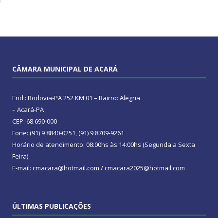
CÂMARA MUNICIPAL DE ACARÁ
End.: Rodovia-PA 252 KM 01 – Bairro: Alegria
– Acará-PA
CEP: 68.690-000
Fone: (91) 9 8840-0251, (91) 9 8709-9261
Horário de atendimento: 08:00hs às 14:00hs (Segunda a Sexta
Feira)
E-mail: cmacara@hotmail.com / cmacara2025@hotmail.com
ÚLTIMAS PUBLICAÇÕES