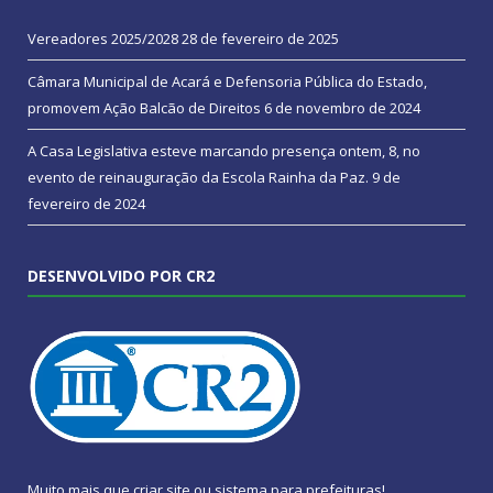
Vereadores 2025/2028
28 de fevereiro de 2025
Câmara Municipal de Acará e Defensoria Pública do Estado,
promovem Ação Balcão de Direitos
6 de novembro de 2024
A Casa Legislativa esteve marcando presença ontem, 8, no
evento de reinauguração da Escola Rainha da Paz.
9 de
fevereiro de 2024
DESENVOLVIDO POR CR2
Muito mais que
criar site
ou
sistema para prefeituras
!