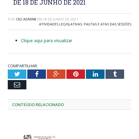
DE 18 DE JUNHO DE 2021
POR
CR2-ADMIN8
EM
18 DE JUNHO DE 2021
ATIVIDADES LEGISLATIVAS
,
PAUTAS E ATAS DAS SESSÕES
Clique aqui para visualizar
COMPARTILHAR:
Twitter
Facebook
Google+
Pinterest
LinkedIn
Tumblr
Email
CONTEÚDO RELACIONADO