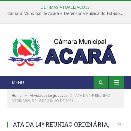
ÚLTIMAS ATUALIZAÇÕES:
Câmara Municipal de Acará e Defensoria Pública do Estado, promovem Ação Balcão de Direitos
MENU
»
»
Home
Atividades Legislativas
ATA DA 14ª REUNIAO
ORDINÁRIA, DE 18 DE JUNHO DE 2021
ATA DA 14ª REUNIAO ORDINÁRIA,
0