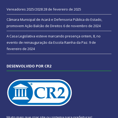
Vereadores 2025/2028
28 de fevereiro de 2025
Câmara Municipal de Acará e Defensoria Pública do Estado,
promovem Ação Balcão de Direitos
6 de novembro de 2024
A Casa Legislativa esteve marcando presença ontem, 8, no
evento de reinauguração da Escola Rainha da Paz.
9 de
fevereiro de 2024
DESENVOLVIDO POR CR2
Muito mais que
criar site
ou
sistema para prefeituras
!