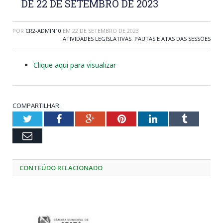
DE 22 DE SETEMBRO DE 2023
POR
CR2-ADMIN10
EM
22 DE SETEMBRO DE 2023
ATIVIDADES LEGISLATIVAS
,
PAUTAS E ATAS DAS SESSÕES
Clique aqui para visualizar
COMPARTILHAR:
Twitter
Facebook
Google+
Pinterest
LinkedIn
Tumblr
Email
CONTEÚDO RELACIONADO