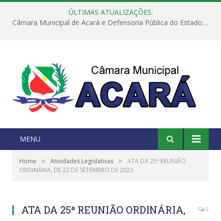
ÚLTIMAS ATUALIZAÇÕES:
Câmara Municipal de Acará e Defensoria Pública do Estado, promovem Ação Balcão de Direitos
MENU
»
»
Home
Atividades Legislativas
ATA DA 25ª REUNIÃO
ORDINÁRIA, DE 22 DE SETEMBRO DE 2023
ATA DA 25ª REUNIÃO ORDINÁRIA,
0