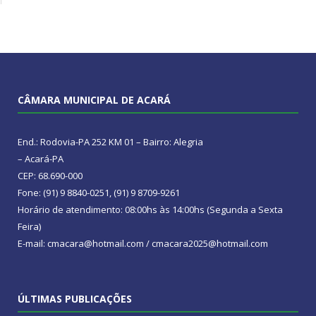
CÂMARA MUNICIPAL DE ACARÁ
End.: Rodovia-PA 252 KM 01 – Bairro: Alegria
– Acará-PA
CEP: 68.690-000
Fone: (91) 9 8840-0251, (91) 9 8709-9261
Horário de atendimento: 08:00hs às 14:00hs (Segunda a Sexta
Feira)
E-mail: cmacara@hotmail.com / cmacara2025@hotmail.com
ÚLTIMAS PUBLICAÇÕES