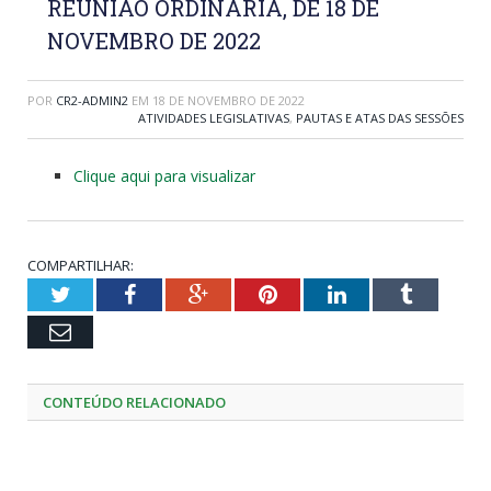
REUNIÃO ORDINÁRIA, DE 18 DE
NOVEMBRO DE 2022
POR
CR2-ADMIN2
EM
18 DE NOVEMBRO DE 2022
ATIVIDADES LEGISLATIVAS
,
PAUTAS E ATAS DAS SESSÕES
Clique aqui para visualizar
COMPARTILHAR:
Twitter
Facebook
Google+
Pinterest
LinkedIn
Tumblr
Email
CONTEÚDO RELACIONADO