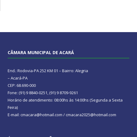
CÂMARA MUNICIPAL DE ACARÁ
End.: Rodovia-PA 252 KM 01 – Bairro: Alegria
– Acará-PA
CEP: 68.690-000
Fone: (91) 9 8840-0251, (91) 9 8709-9261
Horário de atendimento: 08:00hs às 14:00hs (Segunda a Sexta
Feira)
E-mail: cmacara@hotmail.com / cmacara2025@hotmail.com