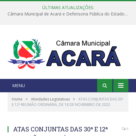
ÚLTIMAS ATUALIZAÇÕES:
Câmara Municipal de Acará e Defensoria Pública do Estado, promovem Ação Balcão de Direitos
MENU
»
»
Home
Atividades Legislativas
ATAS CONJUNTAS DAS 30ª
E 12ª REUNIÃO ORDINÁRIA, DE 18 DE NOVEMBRO DE 2022
ATAS CONJUNTAS DAS 30ª E 12ª
0