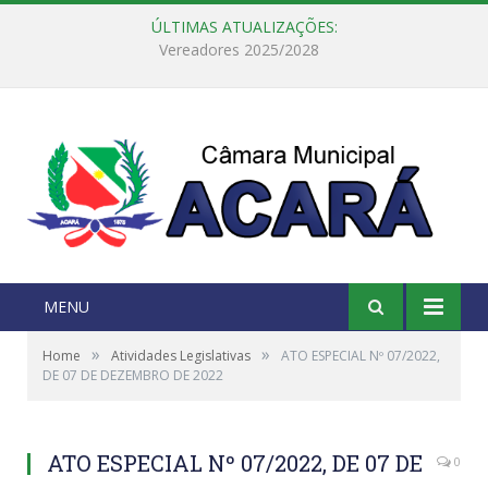
ÚLTIMAS ATUALIZAÇÕES:
Câmara Municipal de Acará e Defensoria Pública do Estado, promovem Ação Balcão de Direitos
MENU
»
»
Home
Atividades Legislativas
ATO ESPECIAL Nº 07/2022,
DE 07 DE DEZEMBRO DE 2022
ATO ESPECIAL Nº 07/2022, DE 07 DE
0