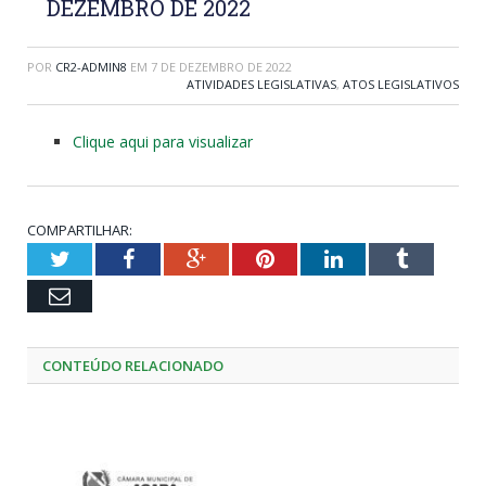
DEZEMBRO DE 2022
POR
CR2-ADMIN8
EM
7 DE DEZEMBRO DE 2022
ATIVIDADES LEGISLATIVAS
,
ATOS LEGISLATIVOS
Clique aqui para visualizar
COMPARTILHAR:
Twitter
Facebook
Google+
Pinterest
LinkedIn
Tumblr
Email
CONTEÚDO RELACIONADO