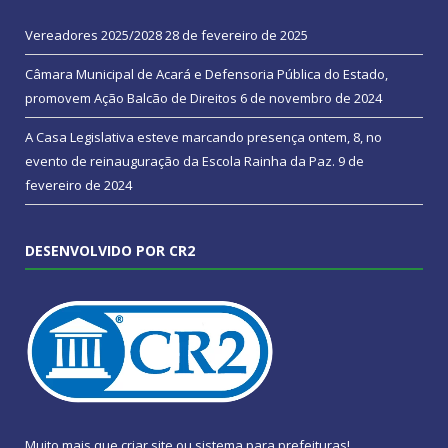
Vereadores 2025/2028
28 de fevereiro de 2025
Câmara Municipal de Acará e Defensoria Pública do Estado,
promovem Ação Balcão de Direitos
6 de novembro de 2024
A Casa Legislativa esteve marcando presença ontem, 8, no
evento de reinauguração da Escola Rainha da Paz.
9 de
fevereiro de 2024
DESENVOLVIDO POR CR2
Muito mais que
criar site
ou
sistema para prefeituras
!