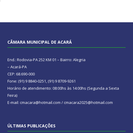
CÂMARA MUNICIPAL DE ACARÁ
End.: Rodovia-PA 252 KM 01 – Bairro: Alegria
– Acará-PA
CEP: 68.690-000
Fone: (91) 9 8840-0251, (91) 9 8709-9261
Horário de atendimento: 08:00hs às 14:00hs (Segunda a Sexta
Feira)
E-mail: cmacara@hotmail.com / cmacara2025@hotmail.com
ÚLTIMAS PUBLICAÇÕES