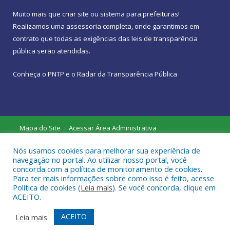
Muito mais que
criar site
ou
sistema para prefeituras
!
Realizamos uma
assessoria
completa, onde garantimos em
contrato que todas as exigências das
leis de transparência
pública
serão atendidas.
Conheça o
PNTP
e o
Radar da Transparência Pública
Mapa do Site
Acessar Área Administrativa
Acessar Webmail
Nós usamos cookies para melhorar sua experiência de
navegação no portal. Ao utilizar nosso portal, você
concorda com a política de monitoramento de cookies.
Para ter mais informações sobre como isso é feito, acesse
Política de cookies (
Leia mais
). Se você concorda, clique em
ACEITO.
ACEITO
Leia mais