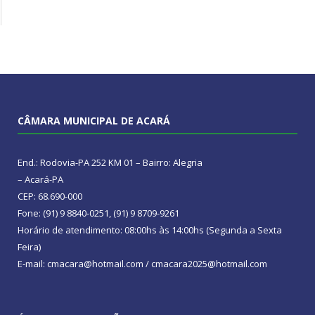
CÂMARA MUNICIPAL DE ACARÁ
End.: Rodovia-PA 252 KM 01 – Bairro: Alegria
– Acará-PA
CEP: 68.690-000
Fone: (91) 9 8840-0251, (91) 9 8709-9261
Horário de atendimento: 08:00hs às 14:00hs (Segunda a Sexta
Feira)
E-mail: cmacara@hotmail.com / cmacara2025@hotmail.com