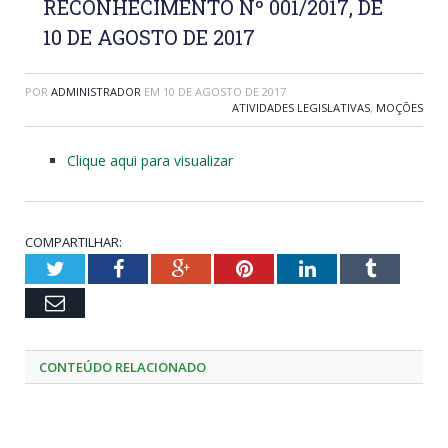
RECONHECIMENTO Nº 001/2017, DE
10 DE AGOSTO DE 2017
POR
ADMINISTRADOR
EM
10 DE AGOSTO DE 2017
ATIVIDADES LEGISLATIVAS
,
MOÇÕES
Clique aqui para visualizar
COMPARTILHAR:
Twitter
Facebook
Google+
Pinterest
LinkedIn
Tumblr
Email
CONTEÚDO RELACIONADO