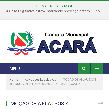
ÚLTIMAS ATUALIZAÇÕES:
A Casa Legislativa esteve marcando presença ontem, 8, no evento de reinauguração da Escola Rainha da Paz.
MENU
»
»
Home
Atividades Legislativas
MOÇÃO DE APLAUSOS E
RECONHECIMENTO Nº 001/2017, DE 10 DE AGOSTO DE 2017
MOÇÃO DE APLAUSOS E
0