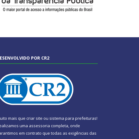
ESENVOLVIDO POR CR2
uito mais que
criar site
ou
sistema para prefeituras
!
ealizamos uma
assessoria
completa, onde
arantimos em contrato que todas as exigências das