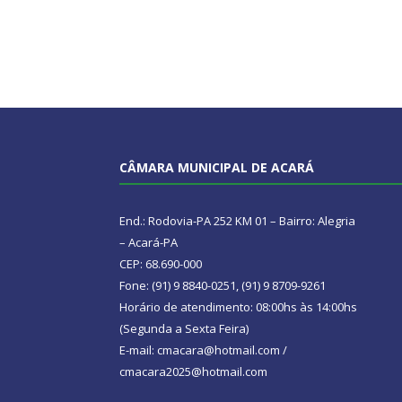
CÂMARA MUNICIPAL DE ACARÁ
End.: Rodovia-PA 252 KM 01 – Bairro: Alegria
– Acará-PA
CEP: 68.690-000
Fone: (91) 9 8840-0251, (91) 9 8709-9261
Horário de atendimento: 08:00hs às 14:00hs
(Segunda a Sexta Feira)
E-mail: cmacara@hotmail.com /
cmacara2025@hotmail.com