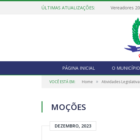
ÚLTIMAS ATUALIZAÇÕES:
Vereadores 2
PÁGINA INICIAL
O MUNICÍPIO
»
VOCÊ ESTÁ EM:
Home
Atividades Legislativa
MOÇÕES
DEZEMBRO, 2023