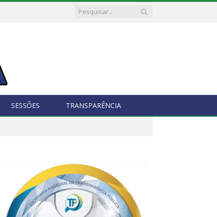
SESSÕES
TRANSPARÊNCIA