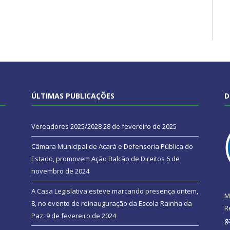
ÚLTIMAS PUBLICAÇÕES
D
Vereadores 2025/2028
28 de fevereiro de 2025
Câmara Municipal de Acará e Defensoria Pública do
Estado, promovem Ação Balcão de Direitos
6 de
novembro de 2024
A Casa Legislativa esteve marcando presença ontem,
M
8, no evento de reinauguração da Escola Rainha da
R
Paz.
9 de fevereiro de 2024
g