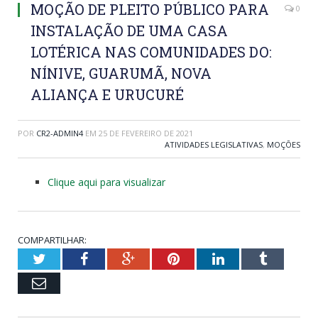
MOÇÃO DE PLEITO PÚBLICO PARA
0
INSTALAÇÃO DE UMA CASA
LOTÉRICA NAS COMUNIDADES DO:
NÍNIVE, GUARUMÃ, NOVA
ALIANÇA E URUCURÉ
POR
CR2-ADMIN4
EM
25 DE FEVEREIRO DE 2021
ATIVIDADES LEGISLATIVAS
,
MOÇÕES
Clique aqui para visualizar
COMPARTILHAR:
Twitter
Facebook
Google+
Pinterest
LinkedIn
Tumblr
Email