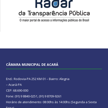
CÂMARA MUNICIPAL DE ACARÁ
End.: Rodovia-PA 252 KM 01 – Bairro: Alegria
– Acará-PA
CEP: 68.690-000
Fone: (91) 9 8840-0251, (91) 9 8709-9261
Horário de atendimento: 08:00hs às 14:00hs (Segunda a Sexta
Feira)