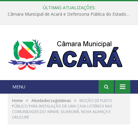
ÚLTIMAS ATUALIZAÇÕES:
Câmara Municipal de Acará e Defensoria Pública do Estado, promovem Ação Balcão de Direitos
MENU
»
»
Home
Atividades Legislativas
MOÇÃO DE PLEITO
PÚBLICO PARA INSTALAÇÃO DE UMA CASA LOTÉRICA NAS
COMUNIDADES DO: NÍNIVE, GUARUMÃ, NOVA ALIANÇA E
URUCURÉ