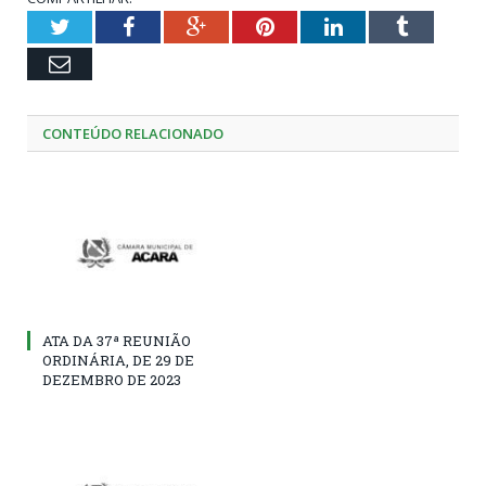
Twitter
Facebook
Google+
Pinterest
LinkedIn
Tumblr
Email
CONTEÚDO RELACIONADO
ATA DA 37ª REUNIÃO
ORDINÁRIA, DE 29 DE
DEZEMBRO DE 2023