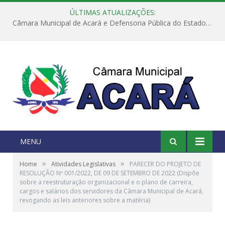
ÚLTIMAS ATUALIZAÇÕES:
Câmara Municipal de Acará e Defensoria Pública do Estado, promovem Ação Balcão de Direitos
MENU
»
»
Home
Atividades Legislativas
PARECER DO PROJETO DE
RESOLUÇÃO Nº 001/2022, DE 09 DE SETEMBRO DE 2022 (Dispõe
sobre a reestruturação organizacional e o plano de carreira,
cargos e salários dos servidores da Câmara Municipal de Acará,
revogando as leis anteriores sobre a matéria)