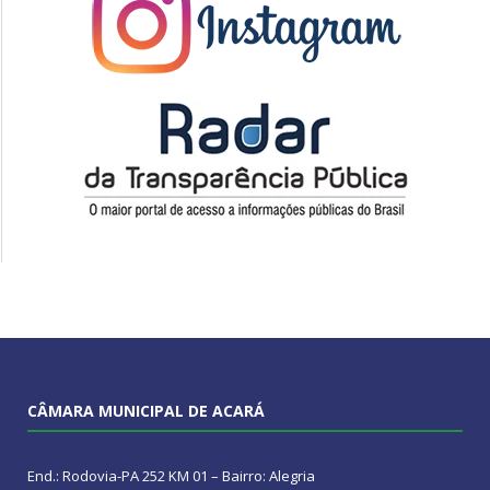
CÂMARA MUNICIPAL DE ACARÁ
End.: Rodovia-PA 252 KM 01 – Bairro: Alegria