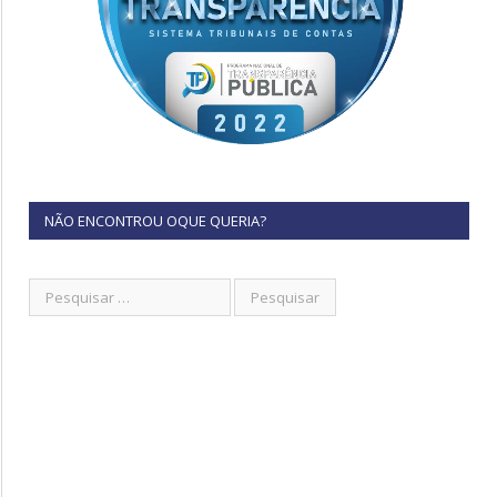
NÃO ENCONTROU OQUE QUERIA?