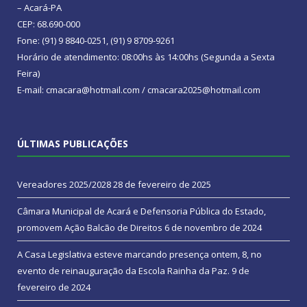
– Acará-PA
CEP: 68.690-000
Fone: (91) 9 8840-0251, (91) 9 8709-9261
Horário de atendimento: 08:00hs às 14:00hs (Segunda a Sexta
Feira)
E-mail: cmacara@hotmail.com / cmacara2025@hotmail.com
ÚLTIMAS PUBLICAÇÕES
Vereadores 2025/2028
28 de fevereiro de 2025
Câmara Municipal de Acará e Defensoria Pública do Estado,
promovem Ação Balcão de Direitos
6 de novembro de 2024
A Casa Legislativa esteve marcando presença ontem, 8, no
evento de reinauguração da Escola Rainha da Paz.
9 de
fevereiro de 2024