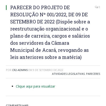
PARECER DO PROJETO DE
0
RESOLUÇÃO Nº 001/2022, DE 09 DE
SETEMBRO DE 2022 (Dispõe sobre a
reestruturação organizacional e o
plano de carreira, cargos e salários
dos servidores da Câmara
Municipal de Acará, revogando as
leis anteriores sobre a matéria)
POR
CR2-ADMIN5
EM
9 DE SETEMBRO DE 2022
ATIVIDADES LEGISLATIVAS
,
PARECERES
Clique aqui para visualizar
COMPARTILHAR: