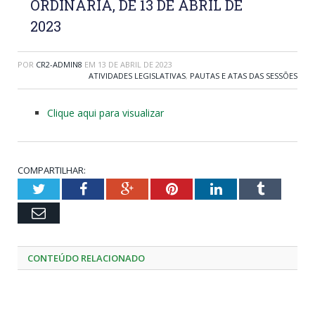
ORDINÁRIA, DE 13 DE ABRIL DE
2023
POR
CR2-ADMIN8
EM
13 DE ABRIL DE 2023
ATIVIDADES LEGISLATIVAS
,
PAUTAS E ATAS DAS SESSÕES
Clique aqui para visualizar
COMPARTILHAR:
Twitter
Facebook
Google+
Pinterest
LinkedIn
Tumblr
Email
CONTEÚDO RELACIONADO