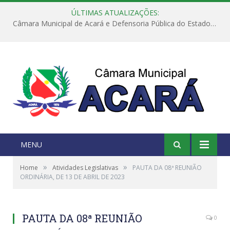
ÚLTIMAS ATUALIZAÇÕES:
Câmara Municipal de Acará e Defensoria Pública do Estado, promovem Ação Balcão de Direitos
MENU
»
»
Home
Atividades Legislativas
PAUTA DA 08ª REUNIÃO
ORDINÁRIA, DE 13 DE ABRIL DE 2023
PAUTA DA 08ª REUNIÃO
0