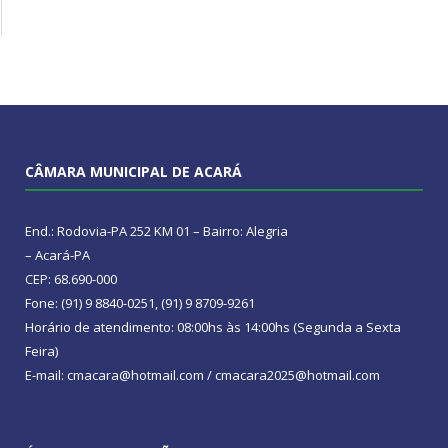
CÂMARA MUNICIPAL DE ACARÁ
End.: Rodovia-PA 252 KM 01 – Bairro: Alegria
– Acará-PA
CEP: 68.690-000
Fone: (91) 9 8840-0251, (91) 9 8709-9261
Horário de atendimento: 08:00hs às 14:00hs (Segunda a Sexta
Feira)
E-mail: cmacara@hotmail.com / cmacara2025@hotmail.com