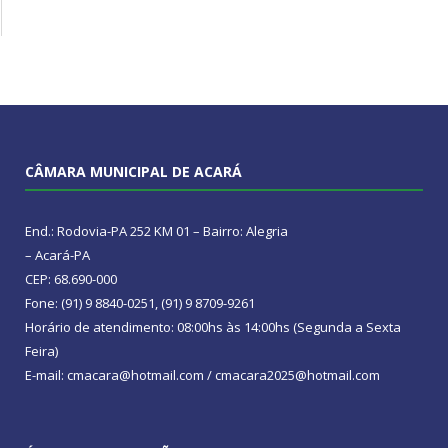
CÂMARA MUNICIPAL DE ACARÁ
End.: Rodovia-PA 252 KM 01 – Bairro: Alegria
– Acará-PA
CEP: 68.690-000
Fone: (91) 9 8840-0251, (91) 9 8709-9261
Horário de atendimento: 08:00hs às 14:00hs (Segunda a Sexta
Feira)
E-mail: cmacara@hotmail.com / cmacara2025@hotmail.com