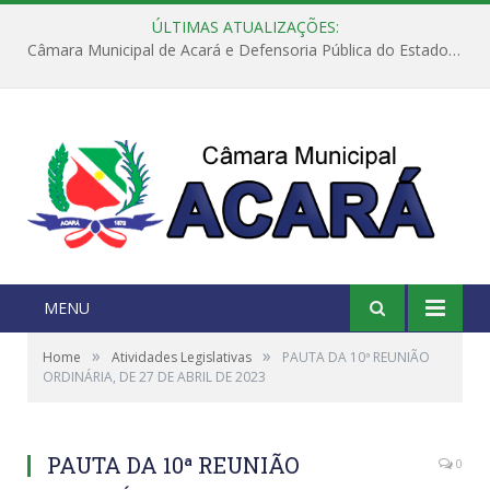
ÚLTIMAS ATUALIZAÇÕES:
Câmara Municipal de Acará e Defensoria Pública do Estado, promovem Ação Balcão de Direitos
MENU
»
»
Home
Atividades Legislativas
PAUTA DA 10ª REUNIÃO
ORDINÁRIA, DE 27 DE ABRIL DE 2023
PAUTA DA 10ª REUNIÃO
0