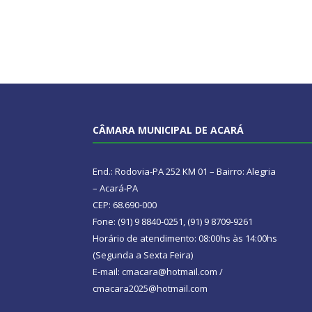
CÂMARA MUNICIPAL DE ACARÁ
End.: Rodovia-PA 252 KM 01 – Bairro: Alegria
– Acará-PA
CEP: 68.690-000
Fone: (91) 9 8840-0251, (91) 9 8709-9261
Horário de atendimento: 08:00hs às 14:00hs
(Segunda a Sexta Feira)
E-mail: cmacara@hotmail.com /
cmacara2025@hotmail.com