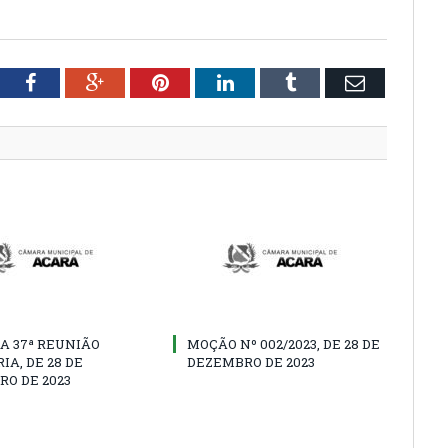
tter
Facebook
Google+
Pinterest
LinkedIn
Tumblr
Email
A 37ª REUNIÃO
MOÇÃO Nº 002/2023, DE 28 DE
IA, DE 28 DE
DEZEMBRO DE 2023
O DE 2023