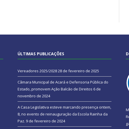
ÚLTIMAS PUBLICAÇÕES
D
Vereadores 2025/2028
28 de fevereiro de 2025
Câmara Municipal de Acará e Defensoria Pública do
Estado, promovem Ação Balcão de Direitos
6 de
novembro de 2024
A Casa Legislativa esteve marcando presença ontem,
M
8, no evento de reinauguração da Escola Rainha da
R
Paz.
9 de fevereiro de 2024
g