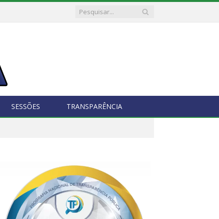
SESSÕES
TRANSPARÊNCIA