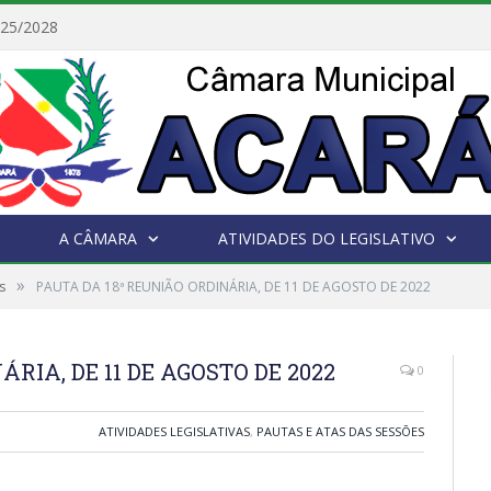
025/2028
A CÂMARA
ATIVIDADES DO LEGISLATIVO
»
s
PAUTA DA 18ª REUNIÃO ORDINÁRIA, DE 11 DE AGOSTO DE 2022
RIA, DE 11 DE AGOSTO DE 2022
0
ATIVIDADES LEGISLATIVAS
,
PAUTAS E ATAS DAS SESSÕES