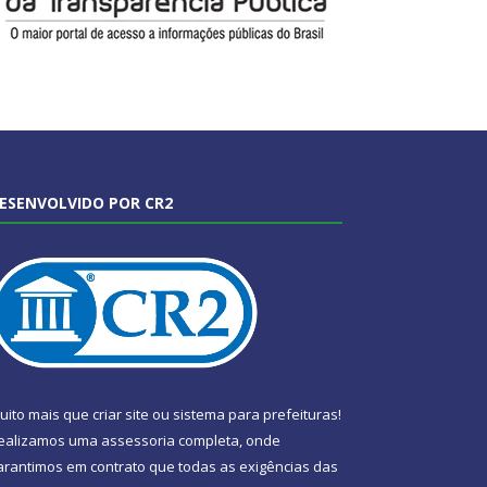
ESENVOLVIDO POR CR2
uito mais que
criar site
ou
sistema para prefeituras
!
ealizamos uma
assessoria
completa, onde
arantimos em contrato que todas as exigências das