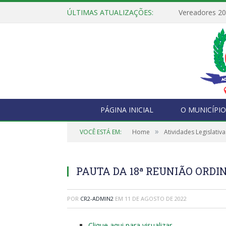
ÚLTIMAS ATUALIZAÇÕES:
Vereadores 2
PÁGINA INICIAL
O MUNICÍPIO
»
VOCÊ ESTÁ EM:
Home
Atividades Legislativa
PAUTA DA 18ª REUNIÃO ORDINÁ
POR
CR2-ADMIN2
EM
11 DE AGOSTO DE 2022
Clique aqui para visualizar