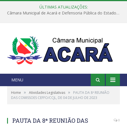
ÚLTIMAS ATUALIZAÇÕES:
Câmara Municipal de Acará e Defensoria Pública do Estado, promovem Ação Balcão de Direitos
MENU
»
»
Home
Atividades Legislativas
PAUTA DA 8ª REUNIÃO
DAS COMISSOES CEFFO/CCJL, DE 04 DE JULHO DE 2023
PAUTA DA 8ª REUNIÃO DAS
0