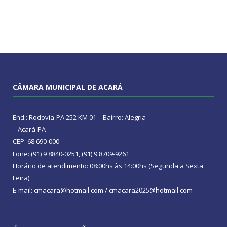
CÂMARA MUNICIPAL DE ACARÁ
End.: Rodovia-PA 252 KM 01 – Bairro: Alegria
– Acará-PA
CEP: 68.690-000
Fone: (91) 9 8840-0251, (91) 9 8709-9261
Horário de atendimento: 08:00hs às 14:00hs (Segunda a Sexta
Feira)
E-mail: cmacara@hotmail.com / cmacara2025@hotmail.com