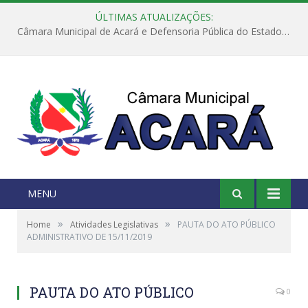
ÚLTIMAS ATUALIZAÇÕES:
Câmara Municipal de Acará e Defensoria Pública do Estado, promovem Ação Balcão de Direitos
MENU
»
»
Home
Atividades Legislativas
PAUTA DO ATO PÚBLICO
ADMINISTRATIVO DE 15/11/2019
PAUTA DO ATO PÚBLICO
0