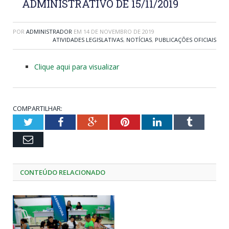
ADMINISTRATIVO DE 15/11/2019
POR
ADMINISTRADOR
EM
14 DE NOVEMBRO DE 2019
ATIVIDADES LEGISLATIVAS
,
NOTÍCIAS
,
PUBLICAÇÕES OFICIAIS
Clique aqui para visualizar
COMPARTILHAR:
Twitter
Facebook
Google+
Pinterest
LinkedIn
Tumblr
Email
CONTEÚDO RELACIONADO