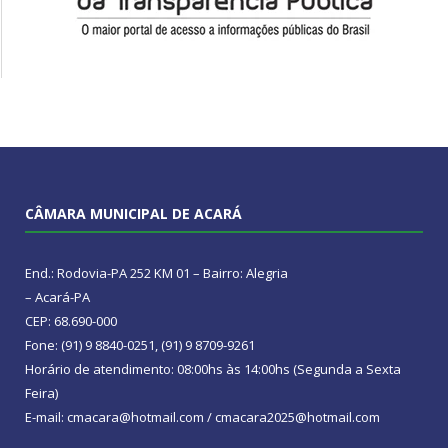
CÂMARA MUNICIPAL DE ACARÁ
End.: Rodovia-PA 252 KM 01 – Bairro: Alegria
– Acará-PA
CEP: 68.690-000
Fone: (91) 9 8840-0251, (91) 9 8709-9261
Horário de atendimento: 08:00hs às 14:00hs (Segunda a Sexta
Feira)
E-mail: cmacara@hotmail.com / cmacara2025@hotmail.com