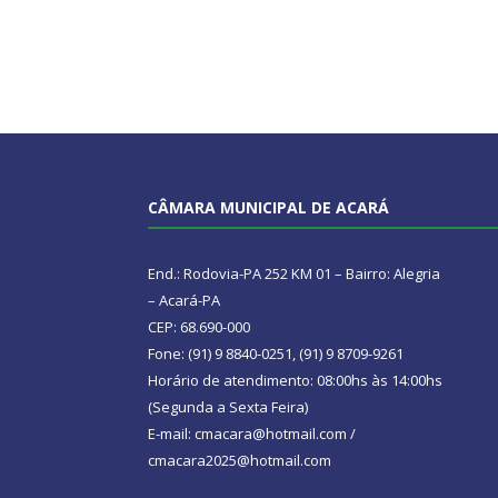
CÂMARA MUNICIPAL DE ACARÁ
End.: Rodovia-PA 252 KM 01 – Bairro: Alegria
– Acará-PA
CEP: 68.690-000
Fone: (91) 9 8840-0251, (91) 9 8709-9261
Horário de atendimento: 08:00hs às 14:00hs
(Segunda a Sexta Feira)
E-mail: cmacara@hotmail.com /
cmacara2025@hotmail.com