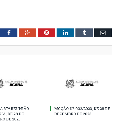
tter
Facebook
Google+
Pinterest
LinkedIn
Tumblr
Email
A 37ª REUNIÃO
MOÇÃO Nº 002/2023, DE 28 DE
IA, DE 28 DE
DEZEMBRO DE 2023
O DE 2023