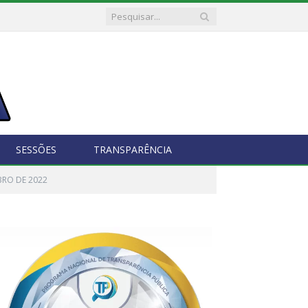
SESSÕES
TRANSPARÊNCIA
BRO DE 2022