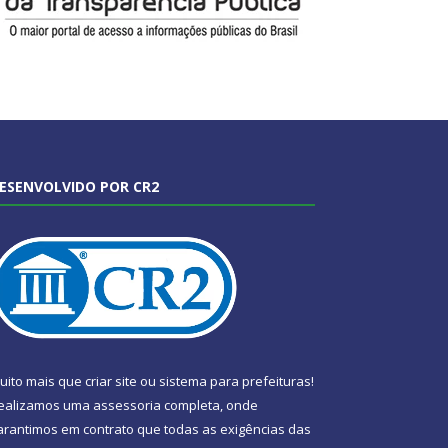
ESENVOLVIDO POR CR2
uito mais que
criar site
ou
sistema para prefeituras
!
ealizamos uma
assessoria
completa, onde
arantimos em contrato que todas as exigências das