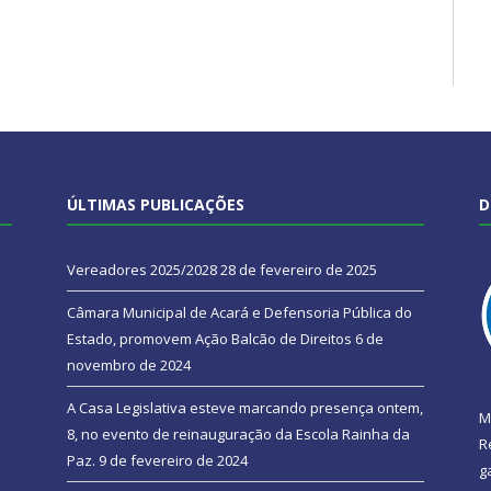
ÚLTIMAS PUBLICAÇÕES
D
Vereadores 2025/2028
28 de fevereiro de 2025
Câmara Municipal de Acará e Defensoria Pública do
Estado, promovem Ação Balcão de Direitos
6 de
novembro de 2024
A Casa Legislativa esteve marcando presença ontem,
M
8, no evento de reinauguração da Escola Rainha da
R
Paz.
9 de fevereiro de 2024
g