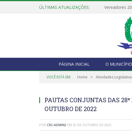
ÚLTIMAS ATUALIZAÇÕES:
Vereadores 2
PÁGINA INICIAL
O MUNICÍPIO
»
VOCÊ ESTÁ EM:
Home
Atividades Legislativa
PAUTAS CONJUNTAS DAS 28ª E
OUTUBRO DE 2022
POR
CR2-ADMIN2
EM
20 DE OUTUBRO DE 2022