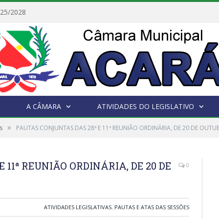
025/2028
A CÂMARA
ATIVIDADES DO LEGISLATIVO
»
s
PAUTAS CONJUNTAS DAS 28ª E 11ª REUNIÃO ORDINÁRIA, DE 20 DE OUTU
 11ª REUNIÃO ORDINÁRIA, DE 20 DE
0
ATIVIDADES LEGISLATIVAS
,
PAUTAS E ATAS DAS SESSÕES