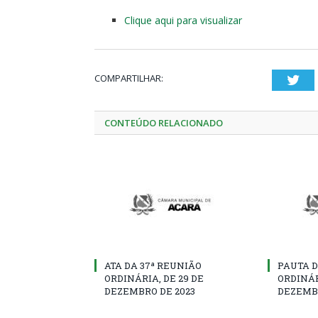
Clique aqui para visualizar
COMPARTILHAR:
Twi
CONTEÚDO RELACIONADO
ATA DA 37ª REUNIÃO
PAUTA D
ORDINÁRIA, DE 29 DE
ORDINÁR
DEZEMBRO DE 2023
DEZEMBR