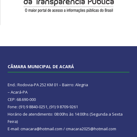
CÂMARA MUNICIPAL DE ACARÁ
End.: Rodovia-PA 252 KM 01 – Bairro: Alegria
– Acará-PA
CEP: 68.690-000
Fone: (91) 9 8840-0251, (91) 9 8709-9261
Horário de atendimento: 08:00hs às 14:00hs (Segunda a Sexta
Feira)
E-mail: cmacara@hotmail.com / cmacara2025@hotmail.com