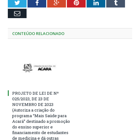
Twitter
Facebook
Google+
Pinterest
LinkedIn
Tumblr
Email
CONTEÚDO RELACIONADO
PROJETO DE LEI DE Nº
025/2023, DE 23 DE
NOVEMBRO DE 2023
(Autoriza a criação do
programa “Mais Saúde para
Acará” destinado a promoção
do ensino superior e
financiamento de estudantes
de medicina e dá outras