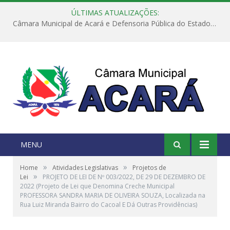
ÚLTIMAS ATUALIZAÇÕES:
Câmara Municipal de Acará e Defensoria Pública do Estado, promovem Ação Balcão de Direitos
MENU
»
»
Home
Atividades Legislativas
Projetos de
»
Lei
PROJETO DE LEI DE Nº 003/2022, DE 29 DE DEZEMBRO DE
2022 (Projeto de Lei que Denomina Creche Municipal
PROFESSORA SANDRA MARIA DE OLIVEIRA SOUZA, Localizada na
Rua Luiz Miranda Bairro do Cacoal E Dá Outras Providências)