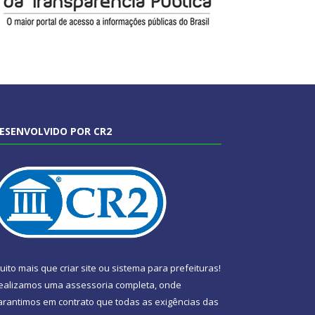
ESENVOLVIDO POR CR2
uito mais que
criar site
ou
sistema para prefeituras
!
ealizamos uma
assessoria
completa, onde
arantimos em contrato que todas as exigências das