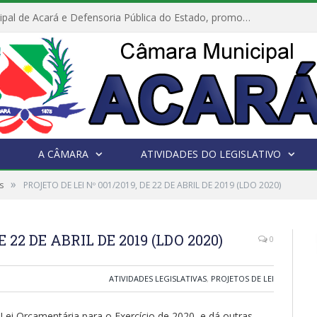
Câmara Municipal de Acará e Defensoria Pública do Estado, promovem Ação Balcão de Direitos
A CÂMARA
ATIVIDADES DO LEGISLATIVO
»
s
PROJETO DE LEI Nº 001/2019, DE 22 DE ABRIL DE 2019 (LDO 2020)
E 22 DE ABRIL DE 2019 (LDO 2020)
0
ATIVIDADES LEGISLATIVAS
,
PROJETOS DE LEI
 Lei Orçamentária para o Exercício de 2020, e dá outras