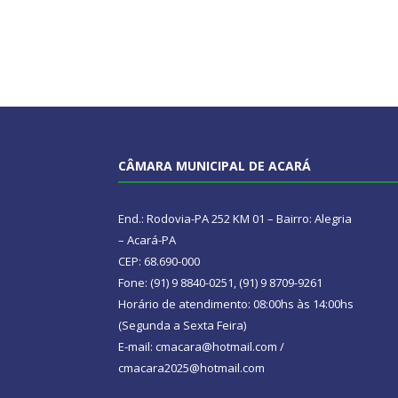
CÂMARA MUNICIPAL DE ACARÁ
End.: Rodovia-PA 252 KM 01 – Bairro: Alegria
– Acará-PA
CEP: 68.690-000
Fone: (91) 9 8840-0251, (91) 9 8709-9261
Horário de atendimento: 08:00hs às 14:00hs
(Segunda a Sexta Feira)
E-mail: cmacara@hotmail.com /
cmacara2025@hotmail.com