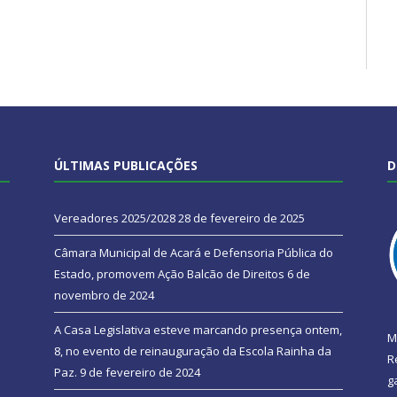
ÚLTIMAS PUBLICAÇÕES
D
Vereadores 2025/2028
28 de fevereiro de 2025
Câmara Municipal de Acará e Defensoria Pública do
Estado, promovem Ação Balcão de Direitos
6 de
novembro de 2024
A Casa Legislativa esteve marcando presença ontem,
M
8, no evento de reinauguração da Escola Rainha da
R
Paz.
9 de fevereiro de 2024
g