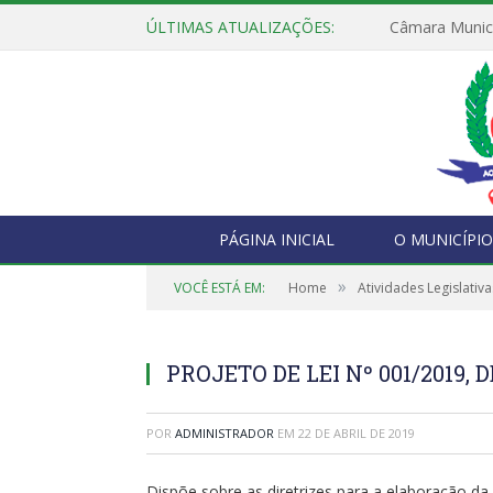
ÚLTIMAS ATUALIZAÇÕES:
PÁGINA INICIAL
O MUNICÍPIO
»
VOCÊ ESTÁ EM:
Home
Atividades Legislativa
PROJETO DE LEI Nº 001/2019, D
POR
ADMINISTRADOR
EM
22 DE ABRIL DE 2019
Dispõe sobre as diretrizes para a elaboração da