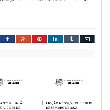
tter
Facebook
Google+
Pinterest
LinkedIn
Tumblr
Email
A 37ª REUNIÃO
MOÇÃO Nº 002/2023, DE 28 DE
IA, DE 28 DE
DEZEMBRO DE 2023