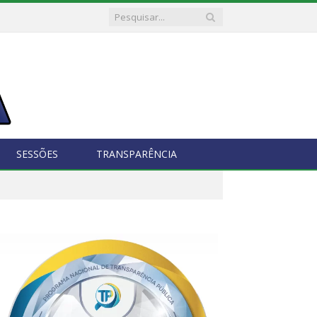
SESSÕES
TRANSPARÊNCIA