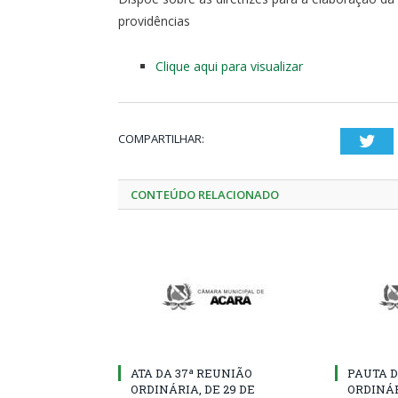
providências
Clique aqui para visualizar
COMPARTILHAR:
Twi
CONTEÚDO RELACIONADO
ATA DA 37ª REUNIÃO
PAUTA D
ORDINÁRIA, DE 29 DE
ORDINÁR