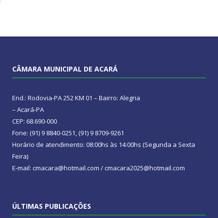
CÂMARA MUNICIPAL DE ACARÁ
End.: Rodovia-PA 252 KM 01 – Bairro: Alegria
– Acará-PA
CEP: 68.690-000
Fone: (91) 9 8840-0251, (91) 9 8709-9261
Horário de atendimento: 08:00hs às 14:00hs (Segunda a Sexta
Feira)
E-mail: cmacara@hotmail.com / cmacara2025@hotmail.com
ÚLTIMAS PUBLICAÇÕES