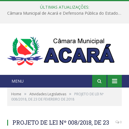
ÚLTIMAS ATUALIZAÇÕES:
Câmara Municipal de Acará e Defensoria Pública do Estado, promovem Ação Balcão de Direitos
MENU
»
»
Home
Atividades Legislativas
PROJETO DE LEI Nº
008/2018, DE 23 DE FEVEREIRO DE 2018
PROJETO DE LEI Nº 008/2018, DE 23
0