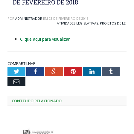
DE FEVEREIRO DE 2018
POR
ADMINISTRADOR
EM
23 DE FEVEREIRO DE 2018
ATIVIDADES LEGISLATIVAS
,
PROJETOS DE LEI
Clique aqui para visualizar
COMPARTILHAR:
Twitter
Facebook
Google+
Pinterest
LinkedIn
Tumblr
Email
CONTEÚDO RELACIONADO