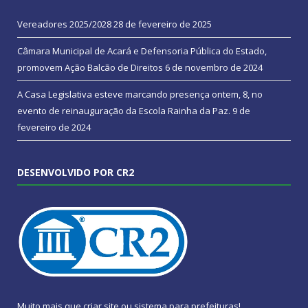
Vereadores 2025/2028
28 de fevereiro de 2025
Câmara Municipal de Acará e Defensoria Pública do Estado,
promovem Ação Balcão de Direitos
6 de novembro de 2024
A Casa Legislativa esteve marcando presença ontem, 8, no
evento de reinauguração da Escola Rainha da Paz.
9 de
fevereiro de 2024
DESENVOLVIDO POR CR2
Muito mais que
criar site
ou
sistema para prefeituras
!