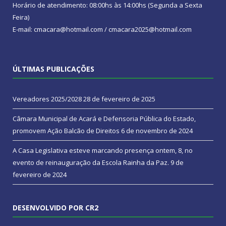
Horário de atendimento: 08:00hs às 14:00hs (Segunda a Sexta
Feira)
E-mail: cmacara@hotmail.com / cmacara2025@hotmail.com
ÚLTIMAS PUBLICAÇÕES
Vereadores 2025/2028
28 de fevereiro de 2025
Câmara Municipal de Acará e Defensoria Pública do Estado,
promovem Ação Balcão de Direitos
6 de novembro de 2024
A Casa Legislativa esteve marcando presença ontem, 8, no
evento de reinauguração da Escola Rainha da Paz.
9 de
fevereiro de 2024
DESENVOLVIDO POR CR2