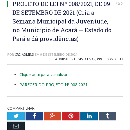
PROJETO DE LEI Nº 008/2021, DE 09
0
DE SETEMBRO DE 2021 (Cria a
Semana Municipal da Juventude,
no Município de Acará — Estado do
Pará e dá providências)
POR
CR2-ADMIN3
EM
9 DE SETEMBRO DE 2021
ATIVIDADES LEGISLATIVAS
,
PROJETOS DE LEI
Clique aqui para visualizar
PARECER DO PROJETO Nº 008.2021
COMPARTILHAR:
Twitter
Facebook
Google+
Pinterest
LinkedIn
Tumblr
Email