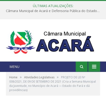
ÚLTIMAS ATUALIZAÇÕES:
Câmara Municipal de Acará e Defensoria Pública do Estado, promovem Ação Balcão de Direitos
MENU
»
»
Home
Atividades Legislativas
PROJETO DE LEI Nº
008/2021, DE 09 DE SETEMBRO DE 2021 (Cria a Semana Municipal
da Juventude, no Município de Acará — Estado do Pará e dá
providências)