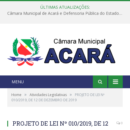
ÚLTIMAS ATUALIZAÇÕES:
Câmara Municipal de Acará e Defensoria Pública do Estado, promovem Ação Balcão de Direitos
MENU
»
»
Home
Atividades Legislativas
PROJETO DE LEI Nº
010/2019, DE 12 DE DEZEMBRO DE 2019
PROJETO DE LEI Nº 010/2019, DE 12
0