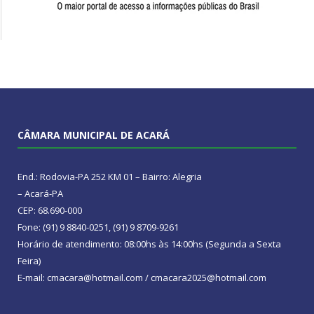
CÂMARA MUNICIPAL DE ACARÁ
End.: Rodovia-PA 252 KM 01 – Bairro: Alegria
– Acará-PA
CEP: 68.690-000
Fone: (91) 9 8840-0251, (91) 9 8709-9261
Horário de atendimento: 08:00hs às 14:00hs (Segunda a Sexta
Feira)
E-mail: cmacara@hotmail.com / cmacara2025@hotmail.com