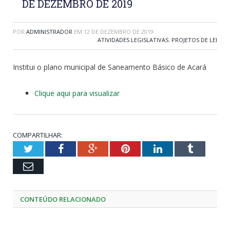
DE DEZEMBRO DE 2019
POR
ADMINISTRADOR
EM
12 DE DEZEMBRO DE 2019
ATIVIDADES LEGISLATIVAS
,
PROJETOS DE LEI
Institui o plano municipal de Saneamento Básico de Acará
Clique aqui para visualizar
COMPARTILHAR:
Twitter
Facebook
Google+
Pinterest
LinkedIn
Tumblr
Email
CONTEÚDO RELACIONADO