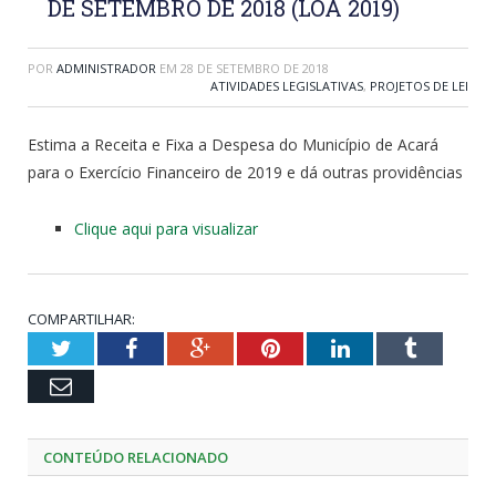
DE SETEMBRO DE 2018 (LOA 2019)
POR
ADMINISTRADOR
EM
28 DE SETEMBRO DE 2018
ATIVIDADES LEGISLATIVAS
,
PROJETOS DE LEI
Estima a Receita e Fixa a Despesa do Município de Acará
para o Exercício Financeiro de 2019 e dá outras providências
Clique aqui para visualizar
COMPARTILHAR:
Twitter
Facebook
Google+
Pinterest
LinkedIn
Tumblr
Email
CONTEÚDO RELACIONADO