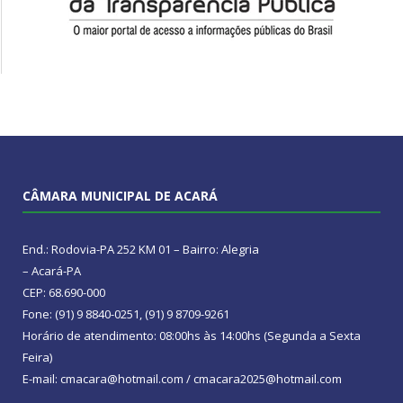
CÂMARA MUNICIPAL DE ACARÁ
End.: Rodovia-PA 252 KM 01 – Bairro: Alegria
– Acará-PA
CEP: 68.690-000
Fone: (91) 9 8840-0251, (91) 9 8709-9261
Horário de atendimento: 08:00hs às 14:00hs (Segunda a Sexta
Feira)
E-mail: cmacara@hotmail.com / cmacara2025@hotmail.com