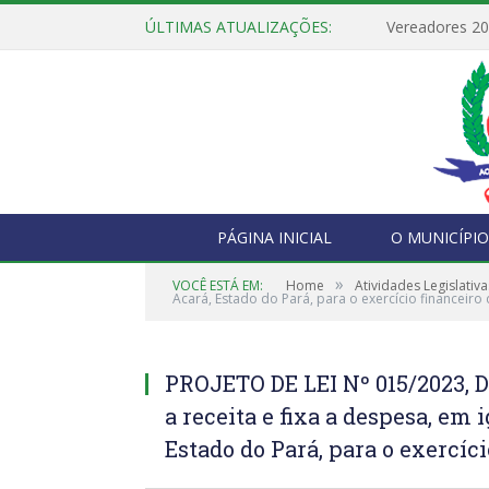
ÚLTIMAS ATUALIZAÇÕES:
Vereadores 2
PÁGINA INICIAL
O MUNICÍPIO
»
VOCÊ ESTÁ EM:
Home
Atividades Legislativa
Acará, Estado do Pará, para o exercício financeiro
PROJETO DE LEI Nº 015/2023, 
a receita e fixa a despesa, em 
Estado do Pará, para o exercíci