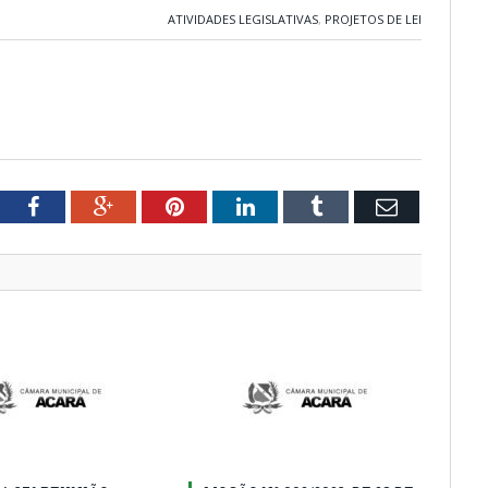
ATIVIDADES LEGISLATIVAS
,
PROJETOS DE LEI
tter
Facebook
Google+
Pinterest
LinkedIn
Tumblr
Email