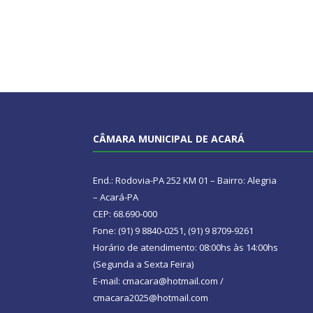
CÂMARA MUNICIPAL DE ACARÁ
End.: Rodovia-PA 252 KM 01 – Bairro: Alegria
– Acará-PA
CEP: 68.690-000
Fone: (91) 9 8840-0251, (91) 9 8709-9261
Horário de atendimento: 08:00hs às 14:00hs
(Segunda a Sexta Feira)
E-mail: cmacara@hotmail.com /
cmacara2025@hotmail.com