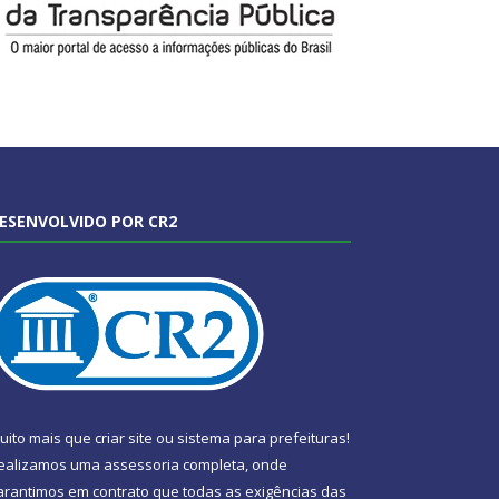
ESENVOLVIDO POR CR2
uito mais que
criar site
ou
sistema para prefeituras
!
ealizamos uma
assessoria
completa, onde
arantimos em contrato que todas as exigências das