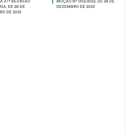
A 37ª REUNIÃO
MOÇÃO Nº 002/2023, DE 28 DE
IA, DE 28 DE
DEZEMBRO DE 2023
O DE 2023