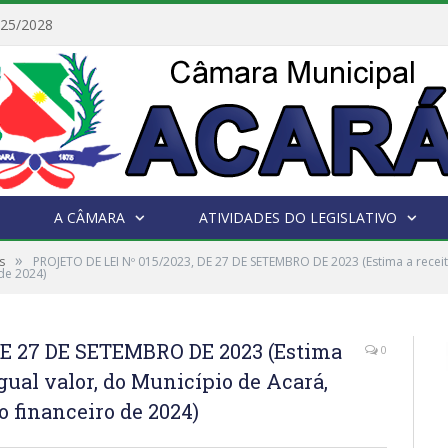
025/2028
A CÂMARA
ATIVIDADES DO LEGISLATIVO
»
s
PROJETO DE LEI Nº 015/2023, DE 27 DE SETEMBRO DE 2023 (Estima a receita
 de 2024)
DE 27 DE SETEMBRO DE 2023 (Estima
0
igual valor, do Município de Acará,
o financeiro de 2024)