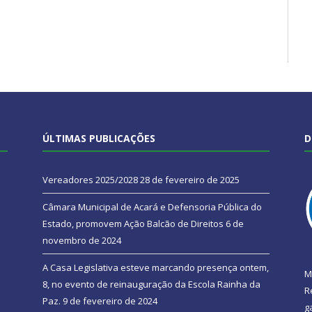
ÚLTIMAS PUBLICAÇÕES
D
Vereadores 2025/2028
28 de fevereiro de 2025
Câmara Municipal de Acará e Defensoria Pública do
Estado, promovem Ação Balcão de Direitos
6 de
novembro de 2024
A Casa Legislativa esteve marcando presença ontem,
M
8, no evento de reinauguração da Escola Rainha da
R
Paz.
9 de fevereiro de 2024
g