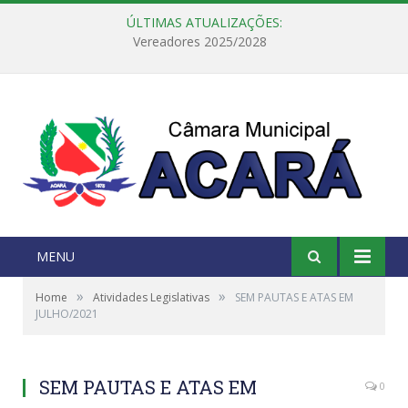
ÚLTIMAS ATUALIZAÇÕES:
Câmara Municipal de Acará e Defensoria Pública do Estado, promovem Ação Balcão de Direitos
MENU
»
»
Home
Atividades Legislativas
SEM PAUTAS E ATAS EM
JULHO/2021
SEM PAUTAS E ATAS EM
0