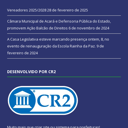
Vereadores 2025/2028
28 de fevereiro de 2025
Câmara Municipal de Acará e Defensoria Pública do Estado,
promovem Ação Balcão de Direitos
6 de novembro de 2024
A Casa Legislativa esteve marcando presença ontem, 8, no
evento de reinauguração da Escola Rainha da Paz.
9 de
fevereiro de 2024
DESENVOLVIDO POR CR2
Muito mais que
criar site
ou
sistema para prefeituras
!