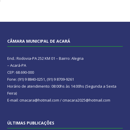
CÂMARA MUNICIPAL DE ACARÁ
End.: Rodovia-PA 252 KM 01 – Bairro: Alegria
– Acará-PA
CEP: 68.690-000
Fone: (91) 9 8840-0251, (91) 9 8709-9261
Horário de atendimento: 08:00hs às 14:00hs (Segunda a Sexta
Feira)
E-mail: cmacara@hotmail.com / cmacara2025@hotmail.com
ÚLTIMAS PUBLICAÇÕES