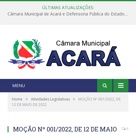
ÚLTIMAS ATUALIZAÇÕES:
Câmara Municipal de Acará e Defensoria Pública do Estado, promovem Ação Balcão de Direitos
MENU
»
»
Home
Atividades Legislativas
MOÇÃO Nº 001/2022, DE
12 DE MAIO DE 2022
MOÇÃO Nº 001/2022, DE 12 DE MAIO
0