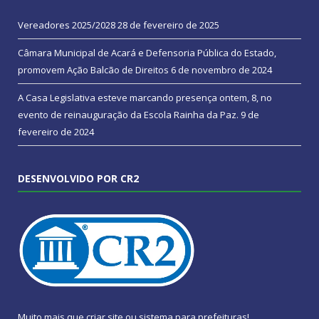
Vereadores 2025/2028
28 de fevereiro de 2025
Câmara Municipal de Acará e Defensoria Pública do Estado,
promovem Ação Balcão de Direitos
6 de novembro de 2024
A Casa Legislativa esteve marcando presença ontem, 8, no
evento de reinauguração da Escola Rainha da Paz.
9 de
fevereiro de 2024
DESENVOLVIDO POR CR2
Muito mais que
criar site
ou
sistema para prefeituras
!