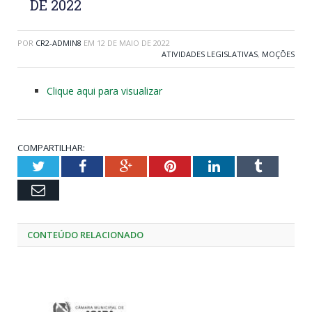
DE 2022
POR
CR2-ADMIN8
EM
12 DE MAIO DE 2022
ATIVIDADES LEGISLATIVAS
,
MOÇÕES
Clique aqui para visualizar
COMPARTILHAR:
Twitter
Facebook
Google+
Pinterest
LinkedIn
Tumblr
Email
CONTEÚDO RELACIONADO