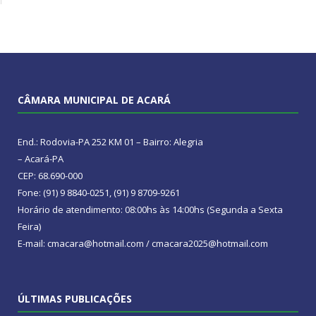
CÂMARA MUNICIPAL DE ACARÁ
End.: Rodovia-PA 252 KM 01 – Bairro: Alegria
– Acará-PA
CEP: 68.690-000
Fone: (91) 9 8840-0251, (91) 9 8709-9261
Horário de atendimento: 08:00hs às 14:00hs (Segunda a Sexta
Feira)
E-mail: cmacara@hotmail.com / cmacara2025@hotmail.com
ÚLTIMAS PUBLICAÇÕES