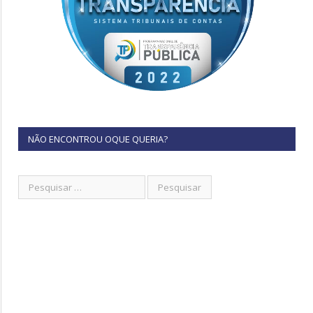
NÃO ENCONTROU OQUE QUERIA?