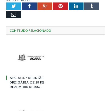
Twitter
Facebook
Google+
Pinterest
LinkedIn
Tumblr
Email
CONTEÚDO RELACIONADO
ATA DA 37ª REUNIÃO
ORDINÁRIA, DE 29 DE
DEZEMBRO DE 2023