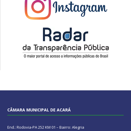
CÂMARA MUNICIPAL DE ACARÁ
End.: Rodovia-PA 252 KM 01 – Bairro: Alegria