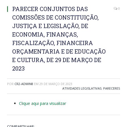
PARECER CONJUNTOS DAS
0
COMISSÕES DE CONSTITUIÇÃO,
JUSTIÇA E LEGISLAÇÃO, DE
ECONOMIA, FINANÇAS,
FISCALIZAÇÃO, FINANCEIRA
ORÇAMENTARIA E DE EDUCAÇÃO
E CULTURA, DE 29 DE MARÇO DE
2023
POR
CR2-ADMIN8
EM
29 DE MARÇO DE 2023
ATIVIDADES LEGISLATIVAS
,
PARECERES
Clique aqui para visualizar
COMPARTILHAR: