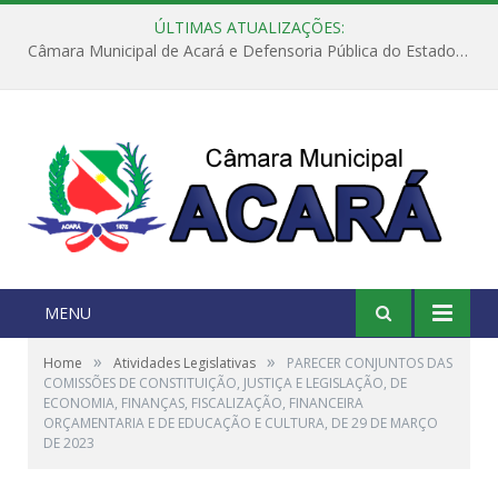
ÚLTIMAS ATUALIZAÇÕES:
Câmara Municipal de Acará e Defensoria Pública do Estado, promovem Ação Balcão de Direitos
MENU
»
»
Home
Atividades Legislativas
PARECER CONJUNTOS DAS
COMISSÕES DE CONSTITUIÇÃO, JUSTIÇA E LEGISLAÇÃO, DE
ECONOMIA, FINANÇAS, FISCALIZAÇÃO, FINANCEIRA
ORÇAMENTARIA E DE EDUCAÇÃO E CULTURA, DE 29 DE MARÇO
DE 2023