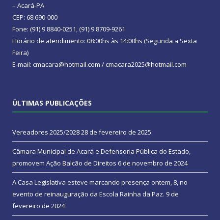
– Acará-PA
CEP: 68.690-000
Fone: (91) 9 8840-0251, (91) 9 8709-9261
Horário de atendimento: 08:00hs às 14:00hs (Segunda a Sexta
Feira)
E-mail: cmacara@hotmail.com / cmacara2025@hotmail.com
ÚLTIMAS PUBLICAÇÕES
Vereadores 2025/2028
28 de fevereiro de 2025
Câmara Municipal de Acará e Defensoria Pública do Estado,
promovem Ação Balcão de Direitos
6 de novembro de 2024
A Casa Legislativa esteve marcando presença ontem, 8, no
evento de reinauguração da Escola Rainha da Paz.
9 de
fevereiro de 2024