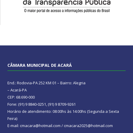
CÂMARA MUNICIPAL DE ACARÁ
End.: Rodovia-PA 252 KM 01 – Bairro: Alegria
– Acará-PA
CEP: 68.690-000
Fone: (91) 9 8840-0251, (91) 9 8709-9261
Horário de atendimento: 08:00hs às 14:00hs (Segunda a Sexta
Feira)
E-mail: cmacara@hotmail.com / cmacara2025@hotmail.com