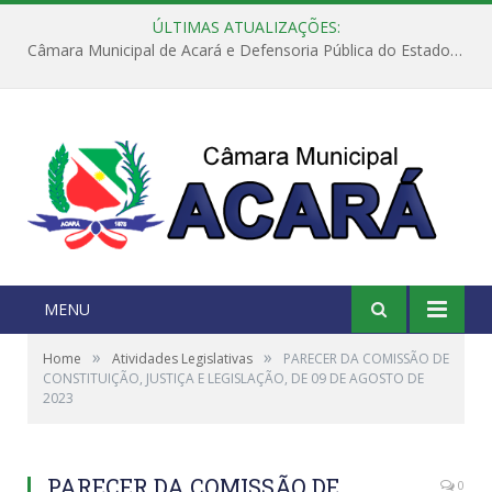
ÚLTIMAS ATUALIZAÇÕES:
Câmara Municipal de Acará e Defensoria Pública do Estado, promovem Ação Balcão de Direitos
MENU
»
»
Home
Atividades Legislativas
PARECER DA COMISSÃO DE
CONSTITUIÇÃO, JUSTIÇA E LEGISLAÇÃO, DE 09 DE AGOSTO DE
2023
PARECER DA COMISSÃO DE
0