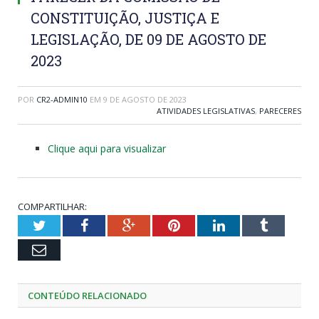
CONSTITUIÇÃO, JUSTIÇA E
LEGISLAÇÃO, DE 09 DE AGOSTO DE
2023
POR
CR2-ADMIN10
EM
9 DE AGOSTO DE 2023
ATIVIDADES LEGISLATIVAS
,
PARECERES
Clique aqui para visualizar
COMPARTILHAR:
Twitter
Facebook
Google+
Pinterest
LinkedIn
Tumblr
Email
CONTEÚDO RELACIONADO