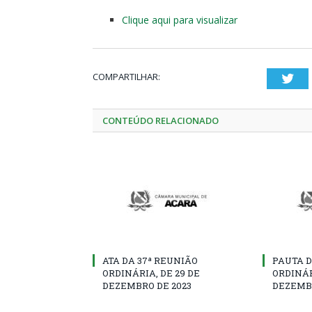
Clique aqui para visualizar
COMPARTILHAR:
Twi
CONTEÚDO RELACIONADO
ATA DA 37ª REUNIÃO
PAUTA D
ORDINÁRIA, DE 29 DE
ORDINÁR
DEZEMBRO DE 2023
DEZEMBR