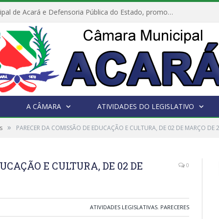
Câmara Municipal de Acará e Defensoria Pública do Estado, promovem Ação Balcão de Direitos
A CÂMARA
ATIVIDADES DO LEGISLATIVO
»
s
PARECER DA COMISSÃO DE EDUCAÇÃO E CULTURA, DE 02 DE MARÇO DE 
UCAÇÃO E CULTURA, DE 02 DE
0
ATIVIDADES LEGISLATIVAS
,
PARECERES