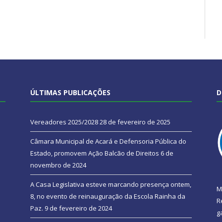
ÚLTIMAS PUBLICAÇÕES
D
Vereadores 2025/2028
28 de fevereiro de 2025
Câmara Municipal de Acará e Defensoria Pública do
Estado, promovem Ação Balcão de Direitos
6 de
novembro de 2024
A Casa Legislativa esteve marcando presença ontem,
M
8, no evento de reinauguração da Escola Rainha da
R
Paz.
9 de fevereiro de 2024
g