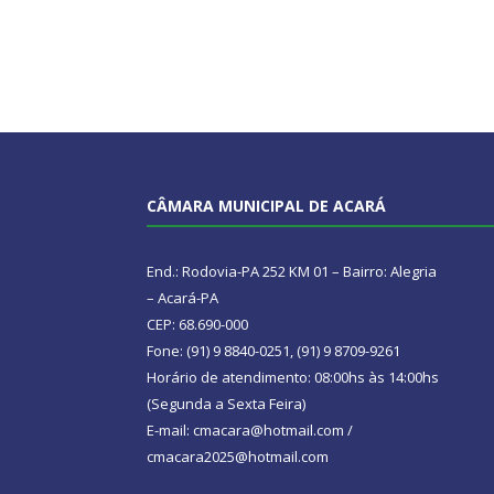
CÂMARA MUNICIPAL DE ACARÁ
End.: Rodovia-PA 252 KM 01 – Bairro: Alegria
– Acará-PA
CEP: 68.690-000
Fone: (91) 9 8840-0251, (91) 9 8709-9261
Horário de atendimento: 08:00hs às 14:00hs
(Segunda a Sexta Feira)
E-mail: cmacara@hotmail.com /
cmacara2025@hotmail.com