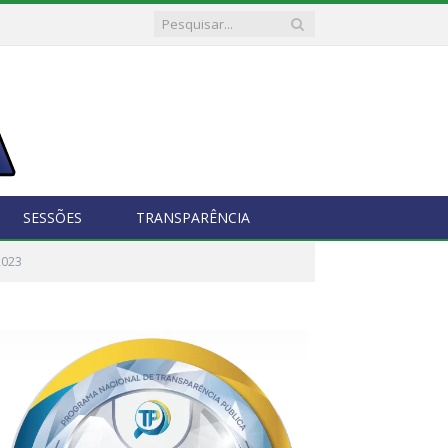
SESSÕES
TRANSPARÊNCIA
2023