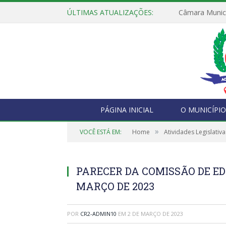
ÚLTIMAS ATUALIZAÇÕES:
PÁGINA INICIAL
O MUNICÍPIO
»
VOCÊ ESTÁ EM:
Home
Atividades Legislativa
PARECER DA COMISSÃO DE ED
MARÇO DE 2023
POR
CR2-ADMIN10
EM
2 DE MARÇO DE 2023