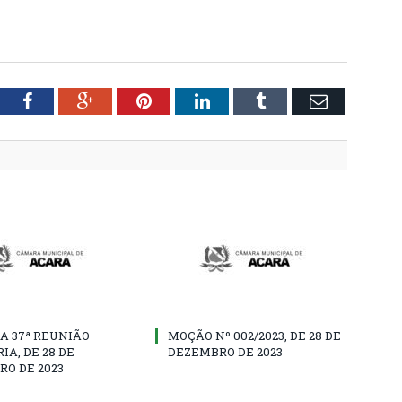
tter
Facebook
Google+
Pinterest
LinkedIn
Tumblr
Email
A 37ª REUNIÃO
MOÇÃO Nº 002/2023, DE 28 DE
IA, DE 28 DE
DEZEMBRO DE 2023
O DE 2023