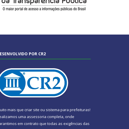
ESENVOLVIDO POR CR2
uito mais que
criar site
ou
sistema para prefeituras
!
ealizamos uma
assessoria
completa, onde
arantimos em contrato que todas as exigências das